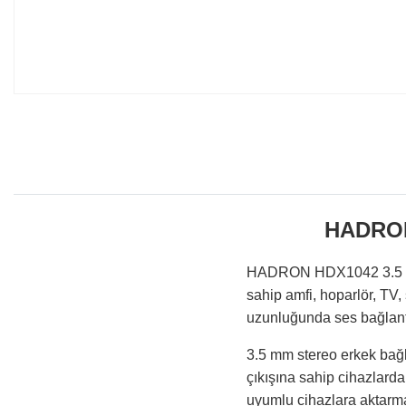
HADRON
HADRON HDX1042 3.5 mm 
sahip amfi, hoparlör, TV,
uzunluğunda ses bağlant
3.5 mm stereo erkek bağla
çıkışına sahip cihazlarda 
uyumlu cihazlara aktarmak