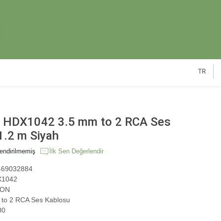
TR
HDX1042 3.5 mm to 2 RCA Ses
1.2 m Siyah
endirilmemiş
İlk Sen Değerlendir
69032884
1042
ON
to 2 RCA Ses Kablosu
00