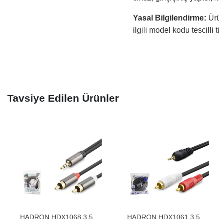
Yasal Bilgilendirme:
Ürü
ilgili model kodu tescilli 
Tavsiye Edilen Ürünler
HADRON HDX1068 3.5
HADRON HDX1061 3.5