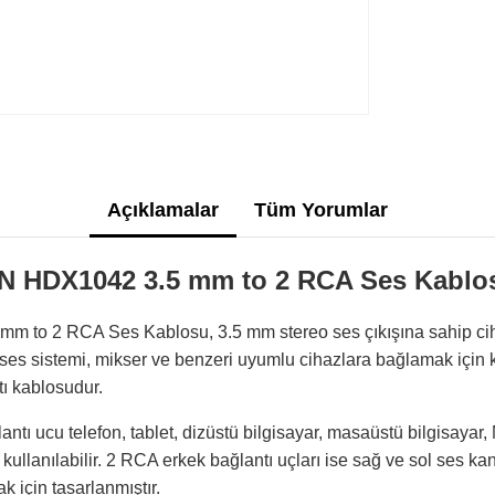
Açıklamalar
Tüm Yorumlar
 HDX1042 3.5 mm to 2 RCA Ses Kablos
to 2 RCA Ses Kablosu, 3.5 mm stereo ses çıkışına sahip ciha
 ses sistemi, mikser ve benzeri uyumlu cihazlara bağlamak için 
ı kablosudur.
ntı ucu telefon, tablet, dizüstü bilgisayar, masaüstü bilgisayar
kullanılabilir. 2 RCA erkek bağlantı uçları ise sağ ve sol ses kan
 için tasarlanmıştır.