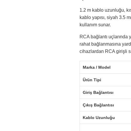
1.2 m kablo uzunluğu, kıs
kablo yapısı, siyah 3.5 
kullanım sunar.
RCA bağlantı uçlarında ye
rahat bağlanmasına yardı
cihazlardan RCA girişli s
Marka / Model
Ürün Tipi
Giriş Bağlantısı
Çıkış Bağlantısı
Kablo Uzunluğu