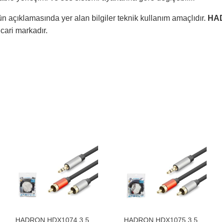
n açıklamasında yer alan bilgiler teknik kullanım amaçlıdır.
HA
ticari markadır.
HADRON HDX1074 3.5
HADRON HDX1075 3.5