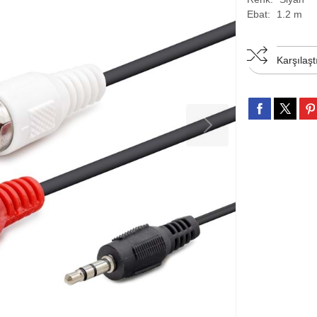
Ebat:
1.2 m
Karşılaşt