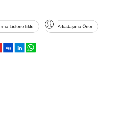
ırma Listene Ekle
Arkadaşıma Öner