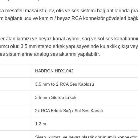
a mesafeli masaüstü, ev, ofis ve ses sistemi bağlantılarında pra
mm bağlantı ucu ve kırmızı / beyaz RCA konnektör gövdeleri bağla
r alan kırmızı ve beyaz kanal ayrımı, sağ ve sol ses kanalların
mcı olur. 3.5 mm stereo erkek yapı sayesinde kulaklık çıkışı vey
es sistemlerine analog ses aktarımı yapılabilir.
HADRON HDX1042
3.5 mm to 2 RCA Ses Kablosu
3.5 mm Stereo Erkek
2x RCA Erkek Sağ / Sol Ses Kanalı
1.2 m
Siyah, kırmızı ve beyaz plastik görünümlü konnektör g