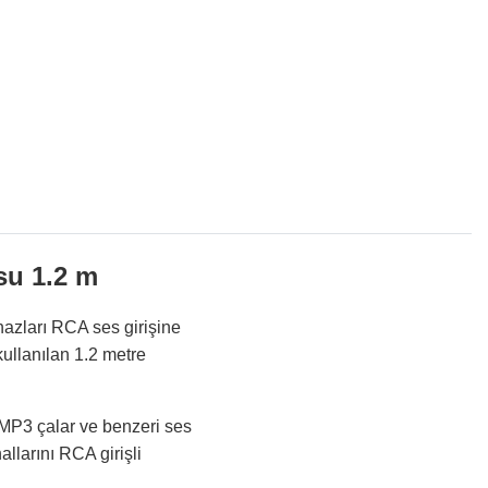
u 1.2 m
zları RCA ses girişine
kullanılan 1.2 metre
, MP3 çalar ve benzeri ses
allarını RCA girişli