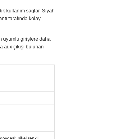
tik kullanım sağlar. Siyah
ntı tarafında kolay
ın uyumlu girişlere daha
a aux çıkışı bulunan
övdesi; nikel renkli