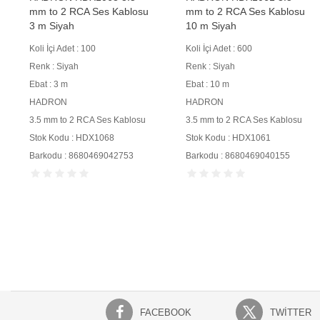
mm to 2 RCA Ses Kablosu
mm to 2 RCA Ses Kablosu
3 m Siyah
10 m Siyah
Koli İçi Adet : 100
Koli İçi Adet : 600
Renk : Siyah
Renk : Siyah
Ebat : 3 m
Ebat : 10 m
HADRON
HADRON
3.5 mm to 2 RCA Ses Kablosu
3.5 mm to 2 RCA Ses Kablosu
Stok Kodu : HDX1068
Stok Kodu : HDX1061
Barkodu : 8680469042753
Barkodu : 8680469040155
FACEBOOK
TWITTER