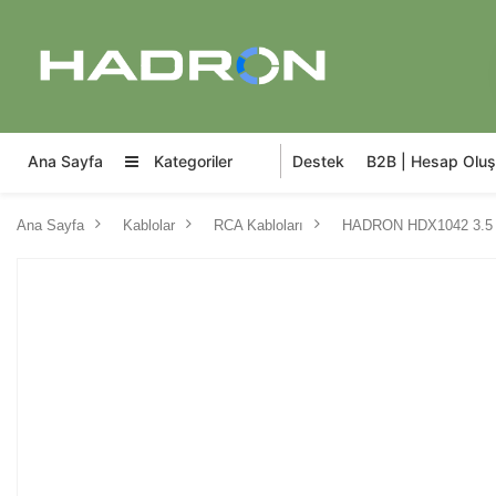
Ana Sayfa
Kategoriler
Destek
B2B | Hesap Oluş
Ana Sayfa
Kablolar
RCA Kabloları
HADRON HDX1042 3.5 m