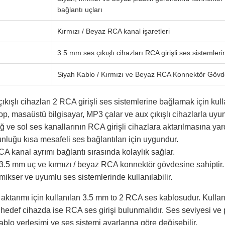
bağlantı uçları
Kırmızı / Beyaz RCA kanal işaretleri
3.5 mm ses çıkışlı cihazları RCA girişli ses sistemle
Siyah Kablo / Kırmızı ve Beyaz RCA Konnektör Gövd
kışlı cihazları 2 RCA girişli ses sistemlerine bağlamak için kulla
ptop, masaüstü bilgisayar, MP3 çalar ve aux çıkışlı cihazlarla uy
 ve sol ses kanallarının RCA girişli cihazlara aktarılmasına yard
nluğu kısa mesafeli ses bağlantıları için uygundur.
A kanal ayrımı bağlantı sırasında kolaylık sağlar.
 3.5 mm uç ve kırmızı / beyaz RCA konnektör gövdesine sahiptir.
 mikser ve uyumlu ses sistemlerinde kullanılabilir.
aktarımı için kullanılan 3.5 mm to 2 RCA ses kablosudur. Kulla
 hedef cihazda ise RCA ses girişi bulunmalıdır. Ses seviyesi ve 
 kablo yerleşimi ve ses sistemi ayarlarına göre değişebilir.