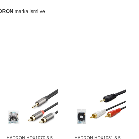
DRON
marka ismi ve
HADRON HDX1070 3.5
HADRON HDX1031 3.5