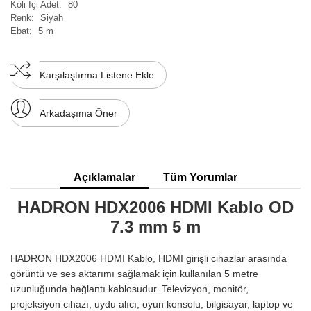
Koli İçi Adet:
80
Renk:
Siyah
Ebat:
5 m
Karşılaştırma Listene Ekle
Arkadaşıma Öner
Açıklamalar
Tüm Yorumlar
HADRON HDX2006 HDMI Kablo OD
7.3 mm 5 m
HADRON HDX2006 HDMI Kablo, HDMI girişli cihazlar arasında
görüntü ve ses aktarımı sağlamak için kullanılan 5 metre
uzunluğunda bağlantı kablosudur. Televizyon, monitör,
projeksiyon cihazı, uydu alıcı, oyun konsolu, bilgisayar, laptop ve