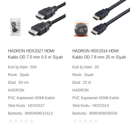
HADRON HDX2027 HDMI
HADRON HDX2014 HDMI
Kablo OD 7.0 mm 0.5 m Siyah
Kablo OD 7.8 mm 25 m Siyah
Koli İçi Adet : 500
Koli İçi Adet : 20
Renk : Siyah
Renk : Siyah
Ebat : 50 cm
Ebat : 25 m
HADRON
HADRON
PVC Kaplamalı HDMI Kablo
PVC Kaplamalı HDMI Kablo
Stok Kodu : HDX2027
Stok Kodu : HDX2014
Barkodu : 8680469031412
Barkodu : 8680469030026