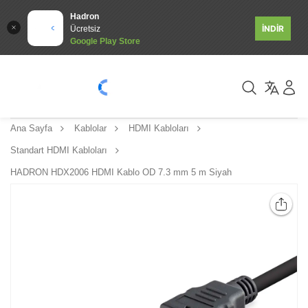
Hadron
İNDİR
Ücretsiz
Google Play Store
Ana Sayfa
Kablolar
HDMI Kabloları
Standart HDMI Kabloları
HADRON HDX2006 HDMI Kablo OD 7.3 mm 5 m Siyah