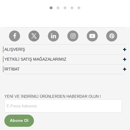
ALIŞVERİŞ
YETKİLİ SATIŞ MAĞAZALARIMIZ
İRTİBAT
YENİ VE İNDİRİMLİ ÜRÜNLERDEN HABERDAR OLUN !
Abone Ol