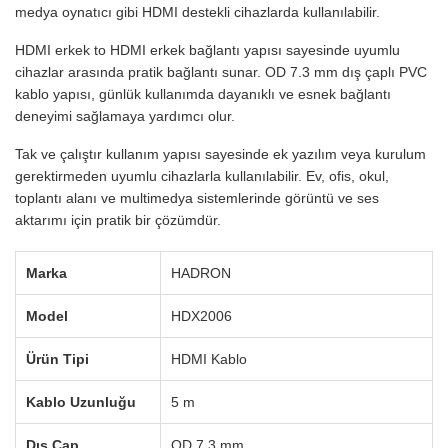
medya oynatıcı gibi HDMI destekli cihazlarda kullanılabilir.
HDMI erkek to HDMI erkek bağlantı yapısı sayesinde uyumlu
cihazlar arasında pratik bağlantı sunar. OD 7.3 mm dış çaplı PVC
kablo yapısı, günlük kullanımda dayanıklı ve esnek bağlantı
deneyimi sağlamaya yardımcı olur.
Tak ve çalıştır kullanım yapısı sayesinde ek yazılım veya kurulum
gerektirmeden uyumlu cihazlarla kullanılabilir. Ev, ofis, okul,
toplantı alanı ve multimedya sistemlerinde görüntü ve ses
aktarımı için pratik bir çözümdür.
Marka
HADRON
Model
HDX2006
Ürün Tipi
HDMI Kablo
Kablo Uzunluğu
5 m
Dış Çap
OD 7.3 mm