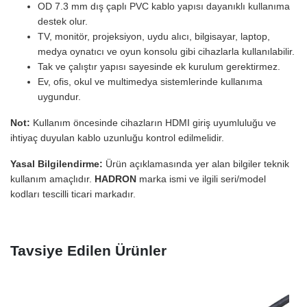
OD 7.3 mm dış çaplı PVC kablo yapısı dayanıklı kullanıma
destek olur.
TV, monitör, projeksiyon, uydu alıcı, bilgisayar, laptop,
medya oynatıcı ve oyun konsolu gibi cihazlarla kullanılabilir.
Tak ve çalıştır yapısı sayesinde ek kurulum gerektirmez.
Ev, ofis, okul ve multimedya sistemlerinde kullanıma
uygundur.
Not:
Kullanım öncesinde cihazların HDMI giriş uyumluluğu ve
ihtiyaç duyulan kablo uzunluğu kontrol edilmelidir.
Yasal Bilgilendirme:
Ürün açıklamasında yer alan bilgiler teknik
kullanım amaçlıdır.
HADRON
marka ismi ve ilgili seri/model
kodları tescilli ticari markadır.
Tavsiye Edilen Ürünler