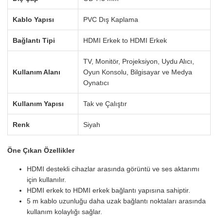
Kablo Yapısı
PVC Dış Kaplama
Bağlantı Tipi
HDMI Erkek to HDMI Erkek
TV, Monitör, Projeksiyon, Uydu Alıcı,
Kullanım Alanı
Oyun Konsolu, Bilgisayar ve Medya
Oynatıcı
Kullanım Yapısı
Tak ve Çalıştır
Renk
Siyah
Öne Çıkan Özellikler
HDMI destekli cihazlar arasında görüntü ve ses aktarımı
için kullanılır.
HDMI erkek to HDMI erkek bağlantı yapısına sahiptir.
5 m kablo uzunluğu daha uzak bağlantı noktaları arasında
kullanım kolaylığı sağlar.