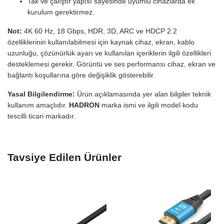
Tak ve çalıştır yapısı sayesinde uyumlu cihazlarda ek
kurulum gerektirmez.
Not:
4K 60 Hz, 18 Gbps, HDR, 3D, ARC ve HDCP 2.2
özelliklerinin kullanılabilmesi için kaynak cihaz, ekran, kablo
uzunluğu, çözünürlük ayarı ve kullanılan içeriklerin ilgili özellikleri
desteklemesi gerekir. Görüntü ve ses performansı cihaz, ekran ve
bağlantı koşullarına göre değişiklik gösterebilir.
Yasal Bilgilendirme:
Ürün açıklamasında yer alan bilgiler teknik
kullanım amaçlıdır.
HADRON
marka ismi ve ilgili model kodu
tescilli ticari markadır.
Tavsiye Edilen Ürünler