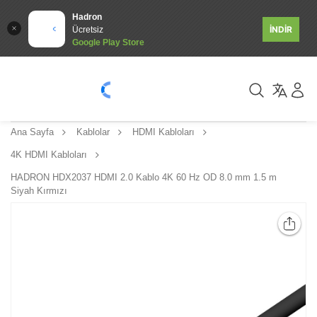
Hadron
İNDİR
Ücretsiz
Google Play Store
Ana Sayfa
Kablolar
HDMI Kabloları
4K HDMI Kabloları
HADRON HDX2037 HDMI 2.0 Kablo 4K 60 Hz OD 8.0 mm 1.5 m
Siyah Kırmızı