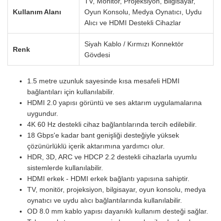
TV, Monitör, Projeksiyon, Bilgisayar,
Kullanım Alanı
Oyun Konsolu, Medya Oynatıcı, Uydu
Alıcı ve HDMI Destekli Cihazlar
Siyah Kablo / Kırmızı Konnektör
Renk
Gövdesi
1.5 metre uzunluk sayesinde kısa mesafeli HDMI
bağlantıları için kullanılabilir.
HDMI 2.0 yapısı görüntü ve ses aktarım uygulamalarına
uygundur.
4K 60 Hz destekli cihaz bağlantılarında tercih edilebilir.
18 Gbps'e kadar bant genişliği desteğiyle yüksek
çözünürlüklü içerik aktarımına yardımcı olur.
HDR, 3D, ARC ve HDCP 2.2 destekli cihazlarla uyumlu
sistemlerde kullanılabilir.
HDMI erkek - HDMI erkek bağlantı yapısına sahiptir.
TV, monitör, projeksiyon, bilgisayar, oyun konsolu, medya
oynatıcı ve uydu alıcı bağlantılarında kullanılabilir.
OD 8.0 mm kablo yapısı dayanıklı kullanım desteği sağlar.