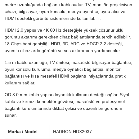
metre uzunluğunda bağlantı kablosudur. TV, monitör, projeksiyon
cihazı, bilgisayar, oyun konsolu, medya oynatıcı, uydu alıcı ve
HDMI destekli görüntü sistemlerinde kullanılabilir.
HDMI 2.0 yapısı ve 4K 60 Hz desteğiyle yüksek çözünürlüklü
görüntü aktarımı gerektiren cihaz bağlantılarında tercih edilebilir.
18 Gbps bant genişliği, HDR, 3D, ARC ve HDCP 2.2 desteği,
uyumlu cihazlarda görüntü ve ses aktarımına yardımcı olur.
1.5 m kablo uzunluğu; TV ünitesi, masaüstü bilgisayar bağlantısı,
oyun konsolu kurulumu, medya oynatıcı bağlantısı, monitör
bağlantısı ve kısa mesafeli HDMI bağlantı ihtiyaçlarında pratik
kullanım sağlar.
OD 8.0 mm kablo yapısı dayanıklı kullanım desteği sağlar. Siyah
kablo ve kırmızı konnektör gövdesi, masaüstü ve profesyonel
bağlantı kurulumlarında dikkat çekici ve düzenli bir görünüm
sunar.
Marka / Model
HADRON HDX2037