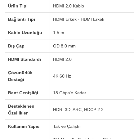
Ürün Tipi
HDMI 2.0 Kablo
Bağlantı Tipi
HDMI Erkek - HDMI Erkek
Kablo Uzunluğu
1.5 m
Dış Çap
OD 8.0 mm
HDMI Standardı
HDMI 2.0
Çözünürlük
4K 60 Hz
Desteği
Bant Genişliği
18 Gbps'e Kadar
Desteklenen
HDR, 3D, ARC, HDCP 2.2
Özellikler
Kullanım Yapısı
Tak ve Çalıştır