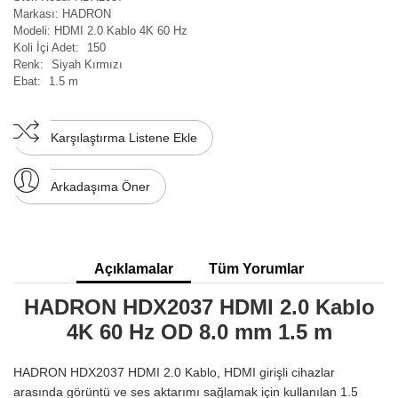
Markası:
HADRON
Modeli:
HDMI 2.0 Kablo 4K 60 Hz
Koli İçi Adet:
150
Renk:
Siyah Kırmızı
Ebat:
1.5 m
Karşılaştırma Listene Ekle
Arkadaşıma Öner
Açıklamalar
Tüm Yorumlar
HADRON HDX2037 HDMI 2.0 Kablo
4K 60 Hz OD 8.0 mm 1.5 m
HADRON HDX2037 HDMI 2.0 Kablo, HDMI girişli cihazlar
arasında görüntü ve ses aktarımı sağlamak için kullanılan 1.5