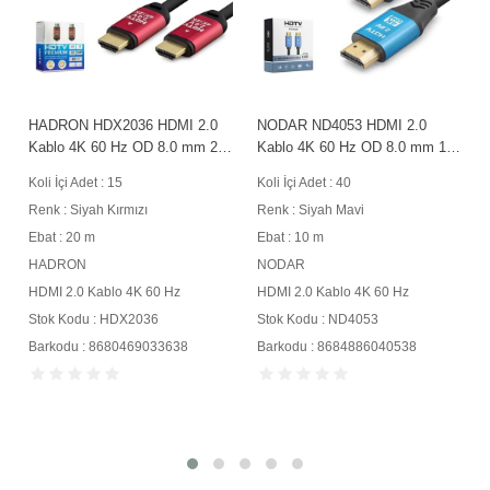
HADRON HDX2036 HDMI 2.0
NODAR ND4053 HDMI 2.0
Kablo 4K 60 Hz OD 8.0 mm 20
Kablo 4K 60 Hz OD 8.0 mm 10
m Siyah Kırmızı
m Siyah Mavi
Koli İçi Adet : 15
Koli İçi Adet : 40
Renk : Siyah Kırmızı
Renk : Siyah Mavi
Ebat : 20 m
Ebat : 10 m
HADRON
NODAR
HDMI 2.0 Kablo 4K 60 Hz
HDMI 2.0 Kablo 4K 60 Hz
Stok Kodu : HDX2036
Stok Kodu : ND4053
Barkodu : 8680469033638
Barkodu : 8684886040538