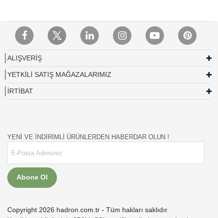
ALIŞVERİŞ
YETKİLİ SATIŞ MAĞAZALARIMIZ
İRTİBAT
YENİ VE İNDİRİMLİ ÜRÜNLERDEN HABERDAR OLUN !
Abone Ol
Copyright 2026 hadron.com.tr - Tüm hakları saklıdır.