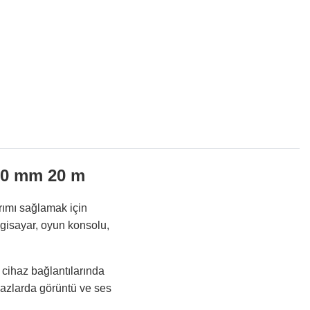
.0 mm 20 m
ımı sağlamak için
lgisayar, oyun konsolu,
 cihaz bağlantılarında
hazlarda görüntü ve ses