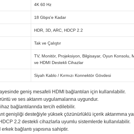
4K 60 Hz
18 Gbps'e Kadar
HDR, 3D, ARC, HDCP 2.2
Tak ve Çalıştır
TV, Monitör, Projeksiyon, Bilgisayar, Oyun Konsolu, 
ve HDMI Destekli Cihazlar
Siyah Kablo / Kırmızı Konnektör Gövdesi
yesinde geniş mesafeli HDMI bağlantıları için kullanılabilir.
rüntü ve ses aktarım uygulamalarına uygundur.
haz bağlantılarında tercih edilebilir.
t genişliği desteğiyle yüksek çözünürlüklü içerik aktarımına yar
CP 2.2 destekli cihazlarla uyumlu sistemlerde kullanılabilir.
rkek bağlantı yapısına sahiptir.