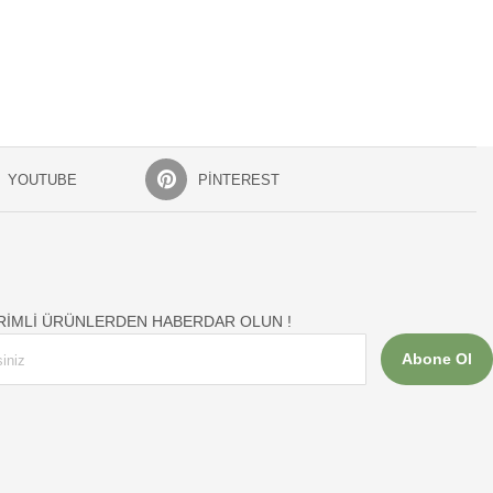
YOUTUBE
PINTEREST
İRİMLİ ÜRÜNLERDEN HABERDAR OLUN !
Abone Ol