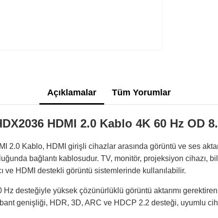
Açıklamalar
Tüm Yorumlar
X2036 HDMI 2.0 Kablo 4K 60 Hz OD 8
 Kablo, HDMI girişli cihazlar arasında görüntü ve ses aktar
luğunda bağlantı kablosudur. TV, monitör, projeksiyon cihazı, bi
ı ve HDMI destekli görüntü sistemlerinde kullanılabilir.
 Hz desteğiyle yüksek çözünürlüklü görüntü aktarımı gerektiren
ps bant genişliği, HDR, 3D, ARC ve HDCP 2.2 desteği, uyumlu ci