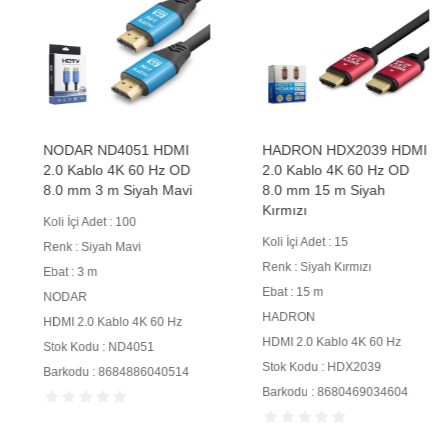
NODAR ND4051 HDMI
HADRON HDX2039 HDMI
2.0 Kablo 4K 60 Hz OD
2.0 Kablo 4K 60 Hz OD
8.0 mm 3 m Siyah Mavi
8.0 mm 15 m Siyah
Kırmızı
Koli İçi Adet : 100
Koli İçi Adet : 15
Renk : Siyah Mavi
Renk : Siyah Kırmızı
Ebat : 3 m
Ebat : 15 m
NODAR
HADRON
HDMI 2.0 Kablo 4K 60 Hz
HDMI 2.0 Kablo 4K 60 Hz
Stok Kodu : ND4051
Stok Kodu : HDX2039
Barkodu : 8684886040514
Barkodu : 8680469034604