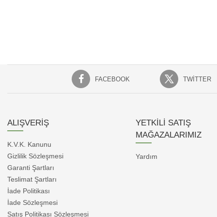
FACEBOOK
TWITTER
ALIŞVERİŞ
YETKİLİ SATIŞ
MAĞAZALARIMIZ
K.V.K. Kanunu
Gizlilik Sözleşmesi
Yardım
Garanti Şartları
Teslimat Şartları
İade Politikası
İade Sözleşmesi
Satış Politikası Sözleşmesi