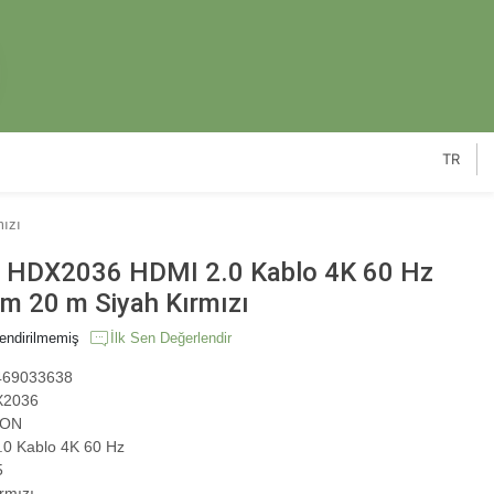
TR
ızı
HDX2036 HDMI 2.0 Kablo 4K 60 Hz
m 20 m Siyah Kırmızı
endirilmemiş
İlk Sen Değerlendir
69033638
2036
ON
0 Kablo 4K 60 Hz
5
rmızı