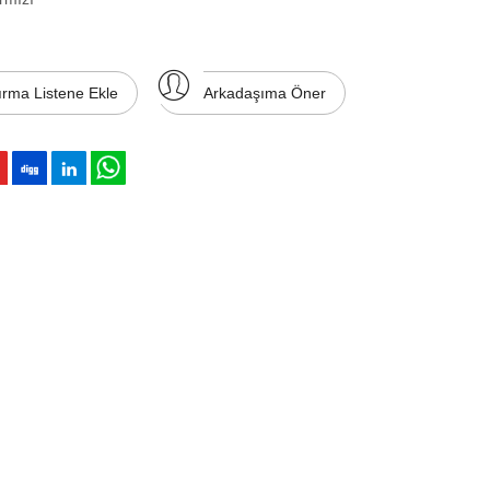
ırma Listene Ekle
Arkadaşıma Öner