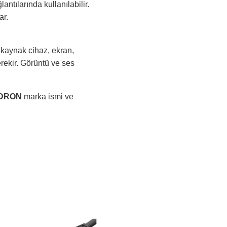
ntılarında kullanılabilir.
ar.
kaynak cihaz, ekran,
erekir. Görüntü ve ses
DRON
marka ismi ve