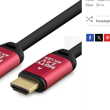
Ebat:
20 m
Karşılaşt