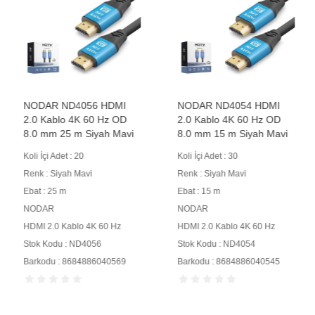
NODAR ND4056 HDMI
NODAR ND4054 HDMI
2.0 Kablo 4K 60 Hz OD
2.0 Kablo 4K 60 Hz OD
8.0 mm 25 m Siyah Mavi
8.0 mm 15 m Siyah Mavi
Koli İçi Adet : 20
Koli İçi Adet : 30
Renk : Siyah Mavi
Renk : Siyah Mavi
Ebat : 25 m
Ebat : 15 m
NODAR
NODAR
HDMI 2.0 Kablo 4K 60 Hz
HDMI 2.0 Kablo 4K 60 Hz
Stok Kodu : ND4056
Stok Kodu : ND4054
Barkodu : 8684886040569
Barkodu : 8684886040545