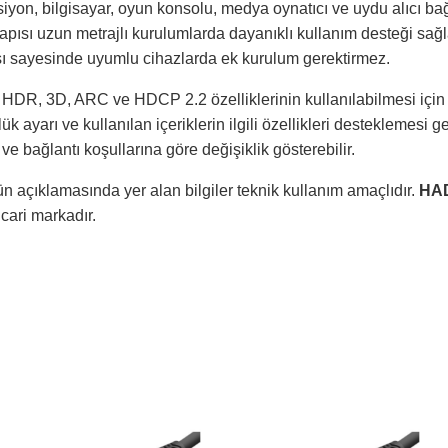
iyon, bilgisayar, oyun konsolu, medya oynatıcı ve uydu alıcı bağla
ısı uzun metrajlı kurulumlarda dayanıklı kullanım desteği sağl
ısı sayesinde uyumlu cihazlarda ek kurulum gerektirmez.
HDR, 3D, ARC ve HDCP 2.2 özelliklerinin kullanılabilmesi için 
 ayarı ve kullanılan içeriklerin ilgili özellikleri desteklemesi g
ve bağlantı koşullarına göre değişiklik gösterebilir.
n açıklamasında yer alan bilgiler teknik kullanım amaçlıdır.
HA
ticari markadır.