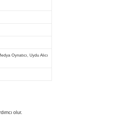
Medya Oynatıcı, Uydu Alıcı
dımcı olur.