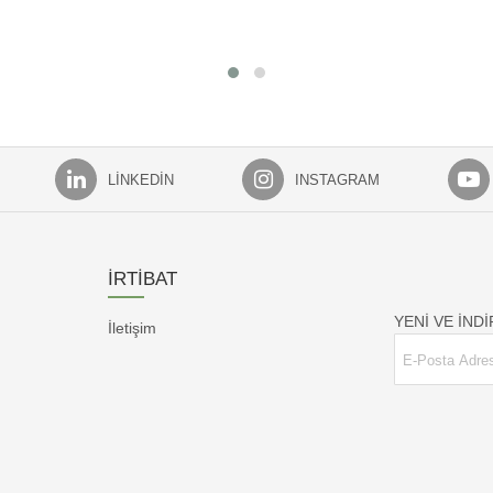
LINKEDIN
INSTAGRAM
İRTİBAT
YENİ VE İND
İletişim