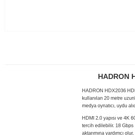
HADRON HD
HADRON HDX2036 HDMI 2.0
kullanılan 20 metre uzun
medya oynatıcı, uydu alıc
HDMI 2.0 yapısı ve 4K 60
tercih edilebilir. 18 Gb
aktarımına yardımcı olur.