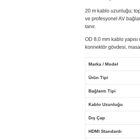
20 m kablo uzunluğu; topl
ve profesyonel AV bağlan
tanır.
OD 8.0 mm kablo yapısı u
konnektör gövdesi, masaü
Marka / Model
Ürün Tipi
Bağlantı Tipi
Kablo Uzunluğu
Dış Çap
HDMI Standardı