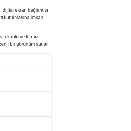
 dijital ekran bağlantısı
ntı kurulmasına imkan
yah kablo ve kırmızı
zenli bir görünüm sunar.