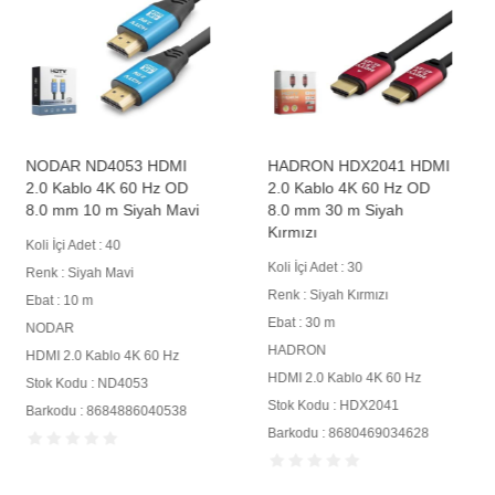
NODAR ND4053 HDMI
HADRON HDX2041 HDMI
2.0 Kablo 4K 60 Hz OD
2.0 Kablo 4K 60 Hz OD
8.0 mm 10 m Siyah Mavi
8.0 mm 30 m Siyah
Kırmızı
Koli İçi Adet : 40
Koli İçi Adet : 30
Renk : Siyah Mavi
Renk : Siyah Kırmızı
Ebat : 10 m
Ebat : 30 m
NODAR
HADRON
HDMI 2.0 Kablo 4K 60 Hz
HDMI 2.0 Kablo 4K 60 Hz
Stok Kodu : ND4053
Stok Kodu : HDX2041
Barkodu : 8684886040538
Barkodu : 8680469034628