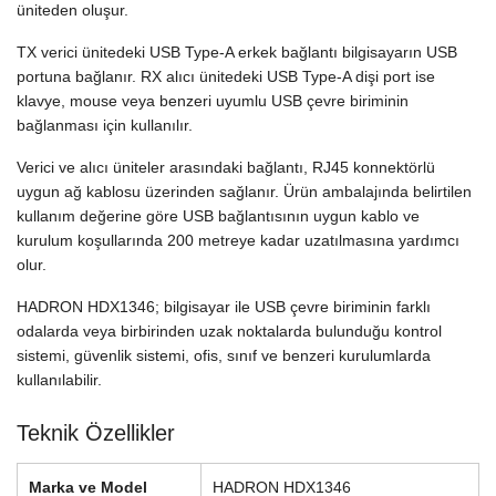
üniteden oluşur.
TX verici ünitedeki USB Type-A erkek bağlantı bilgisayarın USB
portuna bağlanır. RX alıcı ünitedeki USB Type-A dişi port ise
klavye, mouse veya benzeri uyumlu USB çevre biriminin
bağlanması için kullanılır.
Verici ve alıcı üniteler arasındaki bağlantı, RJ45 konnektörlü
uygun ağ kablosu üzerinden sağlanır. Ürün ambalajında belirtilen
kullanım değerine göre USB bağlantısının uygun kablo ve
kurulum koşullarında 200 metreye kadar uzatılmasına yardımcı
olur.
HADRON HDX1346; bilgisayar ile USB çevre biriminin farklı
odalarda veya birbirinden uzak noktalarda bulunduğu kontrol
sistemi, güvenlik sistemi, ofis, sınıf ve benzeri kurulumlarda
kullanılabilir.
Teknik Özellikler
Marka ve Model
HADRON HDX1346