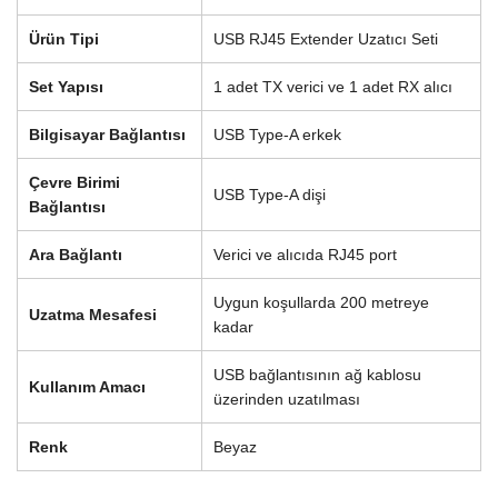
Ürün Tipi
USB RJ45 Extender Uzatıcı Seti
Set Yapısı
1 adet TX verici ve 1 adet RX alıcı
Bilgisayar Bağlantısı
USB Type-A erkek
Çevre Birimi
USB Type-A dişi
Bağlantısı
Ara Bağlantı
Verici ve alıcıda RJ45 port
Uygun koşullarda 200 metreye
Uzatma Mesafesi
kadar
USB bağlantısının ağ kablosu
Kullanım Amacı
üzerinden uzatılması
Renk
Beyaz