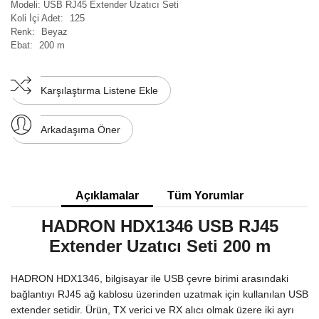
Modeli:
USB RJ45 Extender Uzatıcı Seti
Koli İçi Adet:
125
Renk:
Beyaz
Ebat:
200 m
Karşılaştırma Listene Ekle
Arkadaşıma Öner
Açıklamalar
Tüm Yorumlar
HADRON HDX1346 USB RJ45
Extender Uzatıcı Seti 200 m
HADRON HDX1346, bilgisayar ile USB çevre birimi arasındaki
bağlantıyı RJ45 ağ kablosu üzerinden uzatmak için kullanılan USB
extender setidir. Ürün, TX verici ve RX alıcı olmak üzere iki ayrı