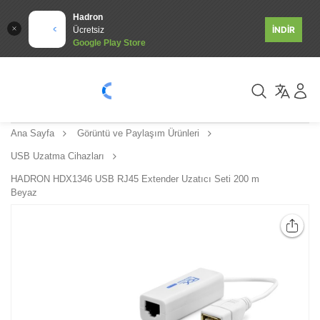
Hadron
İNDİR
Ücretsiz
Google Play Store
Ana Sayfa
Görüntü ve Paylaşım Ürünleri
USB Uzatma Cihazları
HADRON HDX1346 USB RJ45 Extender Uzatıcı Seti 200 m
Beyaz