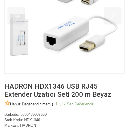
HADRON HDX1346 USB RJ45
Extender Uzatıcı Seti 200 m Beyaz
Henüz Değerlendirilmemiş
İlk Sen Değerlendir
Barkodu:
8680469037650
Stok Kodu:
HDX1346
Markası:
HADRON