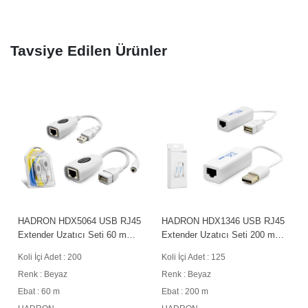
Tavsiye Edilen Ürünler
HADRON HDX5064 USB RJ45
HADRON HDX1346 USB RJ45
Extender Uzatıcı Seti 60 m
Extender Uzatıcı Seti 200 m
Beyaz
Beyaz
Koli İçi Adet : 200
Koli İçi Adet : 125
Renk : Beyaz
Renk : Beyaz
Ebat : 60 m
Ebat : 200 m