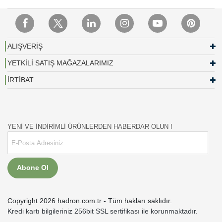
ALIŞVERİŞ
YETKİLİ SATIŞ MAĞAZALARIMIZ
İRTİBAT
YENİ VE İNDİRİMLİ ÜRÜNLERDEN HABERDAR OLUN !
Abone Ol
Copyright 2026 hadron.com.tr - Tüm hakları saklıdır.
Kredi kartı bilgileriniz 256bit SSL sertifikası ile korunmaktadır.