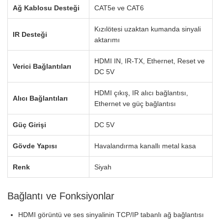
Ağ Kablosu Desteği
CAT5e ve CAT6
Kızılötesi uzaktan kumanda sinyali
IR Desteği
aktarımı
HDMI IN, IR-TX, Ethernet, Reset ve
Verici Bağlantıları
DC 5V
HDMI çıkış, IR alıcı bağlantısı,
Alıcı Bağlantıları
Ethernet ve güç bağlantısı
Güç Girişi
DC 5V
Gövde Yapısı
Havalandırma kanallı metal kasa
Renk
Siyah
Bağlantı ve Fonksiyonlar
HDMI görüntü ve ses sinyalinin TCP/IP tabanlı ağ bağlantısı