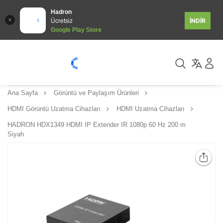
Hadron
İNDİR
Ücretsiz
Google Play Store
Ana Sayfa
Görüntü ve Paylaşım Ürünleri
HDMI Görüntü Uzatma Cihazları
HDMI Uzatma Cihazları
HADRON HDX1349 HDMI IP Extender IR 1080p 60 Hz 200 m
Siyah