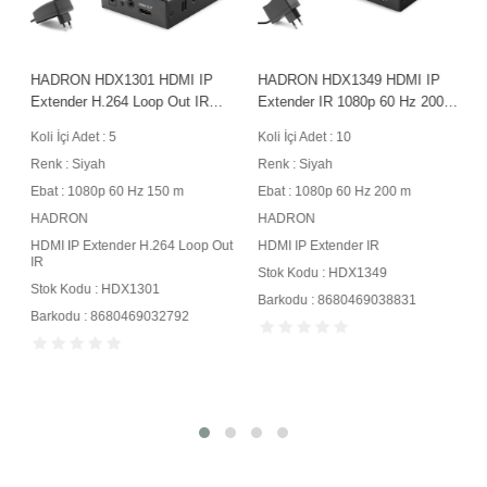
HADRON HDX1301 HDMI IP
HADRON HDX1349 HDMI IP
Extender H.264 Loop Out IR
Extender IR 1080p 60 Hz 200 m
1080p 60 Hz 150 m Siyah
Siyah
Koli İçi Adet : 5
Koli İçi Adet : 10
Renk : Siyah
Renk : Siyah
Ebat : 1080p 60 Hz 150 m
Ebat : 1080p 60 Hz 200 m
HADRON
HADRON
HDMI IP Extender H.264 Loop Out
HDMI IP Extender IR
IR
Stok Kodu : HDX1349
Stok Kodu : HDX1301
Barkodu : 8680469038831
Barkodu : 8680469032792