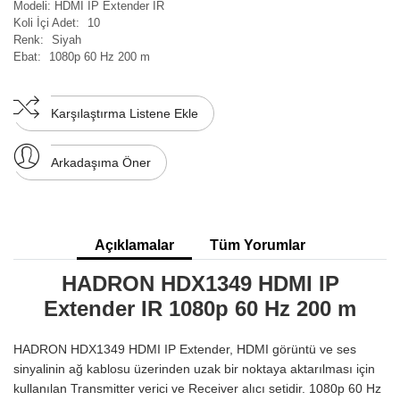
Modeli:
HDMI IP Extender IR
Koli İçi Adet:
10
Renk:
Siyah
Ebat:
1080p 60 Hz 200 m
Karşılaştırma Listene Ekle
Arkadaşıma Öner
Açıklamalar
Tüm Yorumlar
HADRON HDX1349 HDMI IP
Extender IR 1080p 60 Hz 200 m
HADRON HDX1349 HDMI IP Extender, HDMI görüntü ve ses
sinyalinin ağ kablosu üzerinden uzak bir noktaya aktarılması için
kullanılan Transmitter verici ve Receiver alıcı setidir. 1080p 60 Hz