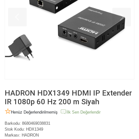
HADRON HDX1349 HDMI IP Extender
IR 1080p 60 Hz 200 m Siyah
Henüz Değerlendirilmemiş
İlk Sen Değerlendir
Barkodu:
8680469038831
Stok Kodu:
HDX1349
Markası:
HADRON