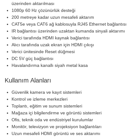
üzerinden aktarılması
1080p 60 Hz çözünürlük desteği
200 metreye kadar uzun mesafeli aktarım
CAT5e veya CAT6 ağ kablosuyla RJ45 Ethernet bağlantısı
IR bağlantısı üzerinden uzaktan kumanda sinyali aktarımı
Verici tarafında HDMI kaynak bağlantısı
Alıcı tarafında uzak ekran için HDMI çıkışı
Verici ünitesinde Reset düğmesi
DC 5V güç bağlantısı
Havalandırma kanallı siyah metal kasa
Kullanım Alanları
Güvenlik kamera ve kayıt sistemleri
Kontrol ve izleme merkezleri
Toplantı, eğitim ve sunum sistemleri
Mağaza içi bilgilendirme ve görüntü sistemleri
Ofis, teknik oda ve endüstriyel kurulumlar
Monitör, televizyon ve projeksiyon bağlantıları
Uzun mesafeli HDMI görüntü ve ses aktarımı