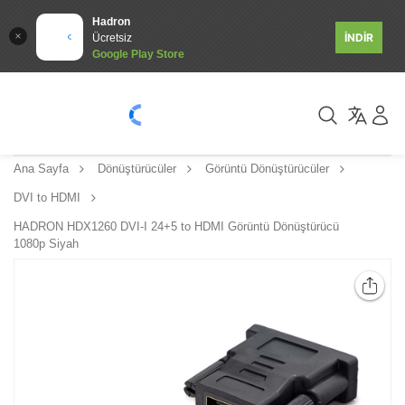
Hadron
İNDİR
Ücretsiz
Google Play Store
Ana Sayfa
Dönüştürücüler
Görüntü Dönüştürücüler
DVI to HDMI
HADRON HDX1260 DVI-I 24+5 to HDMI Görüntü Dönüştürücü
1080p Siyah