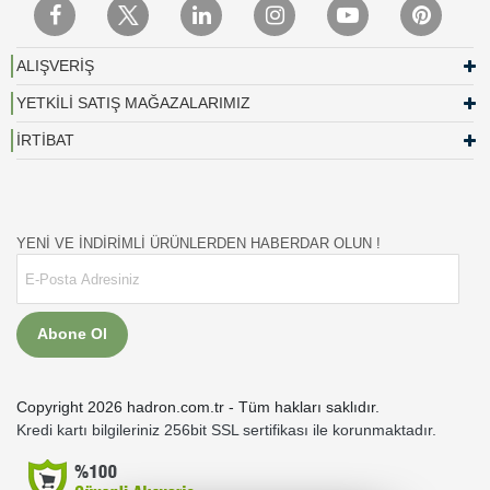
ALIŞVERİŞ
YETKİLİ SATIŞ MAĞAZALARIMIZ
İRTİBAT
YENİ VE İNDİRİMLİ ÜRÜNLERDEN HABERDAR OLUN !
Abone Ol
Copyright 2026 hadron.com.tr - Tüm hakları saklıdır.
Kredi kartı bilgileriniz 256bit SSL sertifikası ile korunmaktadır.