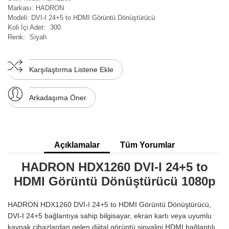
Markası:
HADRON
Modeli:
DVI-I 24+5 to HDMI Görüntü Dönüştürücü
Koli İçi Adet:
300
Renk:
Siyah
Karşılaştırma Listene Ekle
Arkadaşıma Öner
Açıklamalar
Tüm Yorumlar
HADRON HDX1260 DVI-I 24+5 to
HDMI Görüntü Dönüştürücü 1080p
HADRON HDX1260 DVI-I 24+5 to HDMI Görüntü Dönüştürücü,
DVI-I 24+5 bağlantıya sahip bilgisayar, ekran kartı veya uyumlu
kaynak cihazlardan gelen dijital görüntü sinyalini HDMI bağlantılı