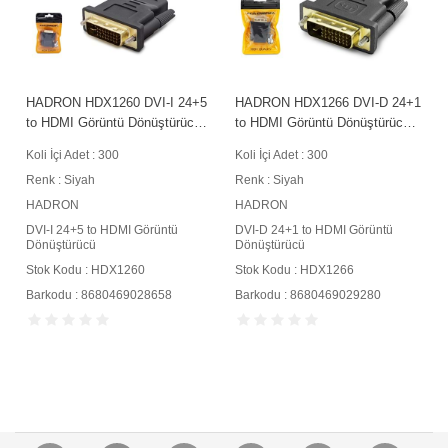
HADRON HDX1260 DVI-I 24+5
HADRON HDX1266 DVI-D 24+1
to HDMI Görüntü Dönüştürücü
to HDMI Görüntü Dönüştürücü
1080p Siyah
1080p Siyah
Koli İçi Adet : 300
Koli İçi Adet : 300
Renk : Siyah
Renk : Siyah
HADRON
HADRON
DVI-I 24+5 to HDMI Görüntü
DVI-D 24+1 to HDMI Görüntü
Dönüştürücü
Dönüştürücü
Stok Kodu : HDX1260
Stok Kodu : HDX1266
Barkodu : 8680469028658
Barkodu : 8680469029280