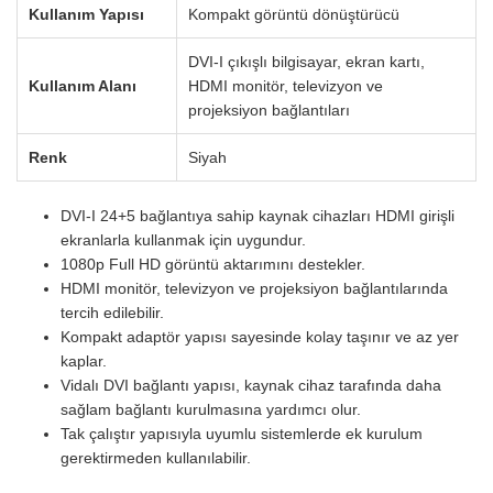
Kullanım Yapısı
Kompakt görüntü dönüştürücü
DVI-I çıkışlı bilgisayar, ekran kartı,
Kullanım Alanı
HDMI monitör, televizyon ve
projeksiyon bağlantıları
Renk
Siyah
DVI-I 24+5 bağlantıya sahip kaynak cihazları HDMI girişli
ekranlarla kullanmak için uygundur.
1080p Full HD görüntü aktarımını destekler.
HDMI monitör, televizyon ve projeksiyon bağlantılarında
tercih edilebilir.
Kompakt adaptör yapısı sayesinde kolay taşınır ve az yer
kaplar.
Vidalı DVI bağlantı yapısı, kaynak cihaz tarafında daha
sağlam bağlantı kurulmasına yardımcı olur.
Tak çalıştır yapısıyla uyumlu sistemlerde ek kurulum
gerektirmeden kullanılabilir.