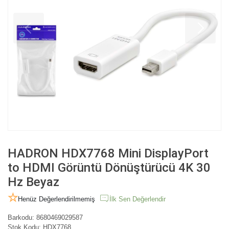
HADRON HDX7768 Mini DisplayPort
to HDMI Görüntü Dönüştürücü 4K 30
Hz Beyaz
Henüz Değerlendirilmemiş
İlk Sen Değerlendir
Barkodu:
8680469029587
Stok Kodu:
HDX7768