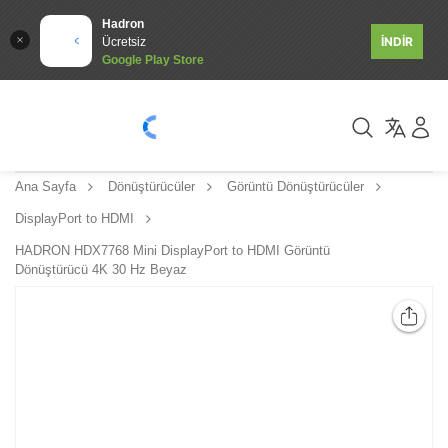
Hadron
İNDİR
Ücretsiz
Google Play Store
Ana Sayfa
Dönüştürücüler
Görüntü Dönüştürücüler
DisplayPort to HDMI
HADRON HDX7768 Mini DisplayPort to HDMI Görüntü
Dönüştürücü 4K 30 Hz Beyaz