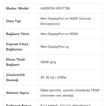
Marka / Model
HADRON HDX7768
Mini DisplayPort to HDMI Görüntü
Ürün Tipi
Dönüştürücü
Bağlantı Yönü
Mini DisplayPort to HDMI
Kaynak Cihaz
Mini DisplayPort uç
Bağlantısı
Ekran Tarafı
HDMI giriş
Bağlantı
Çözünürlük
4K 30 Hz / 1080p
Desteği
Dijital görüntü, uyumlu cihazlarda HDMI
Aktarım Yapısı
üzerinden ses desteği
Kullanım Yapısı
Kısa kablolu görüntü dönüştürücü