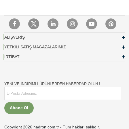
ALIŞVERİŞ
YETKİLİ SATIŞ MAĞAZALARIMIZ
İRTİBAT
YENİ VE İNDİRİMLİ ÜRÜNLERDEN HABERDAR OLUN !
Abone Ol
Copyright 2026 hadron.com.tr - Tüm hakları saklıdır.