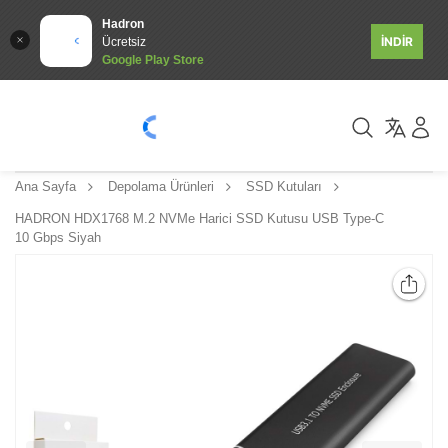
Hadron
İNDİR
Ücretsiz
Google Play Store
Ana Sayfa
Depolama Ürünleri
SSD Kutuları
HADRON HDX1768 M.2 NVMe Harici SSD Kutusu USB Type-C
10 Gbps Siyah