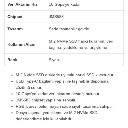
Veri Aktarım Hızı
10 Gbps’ye kadar
Chipset
JMS583
Tasarım
Sade taşınabilir gövde
M.2 NVMe SSD harici kullanım, veri
Kullanım Alanı
taşıma, yedekleme ve arşivleme
Renk
Siyah
M.2 NVMe SSD disklerle uyumlu harici SSD kutusudur.
USB Type-C bağlantı yapısı ile taşınabilir depolama
çözümü sunar.
10 Gbps’ye kadar veri aktarım desteği bulunur.
JMS583 chipset yapısına sahiptir.
RGB ibaresi bulunmayan sade siyah tasarıma sahiptir.
Dosya taşıma, yedekleme ve M.2 NVMe SSD
değerlendirme için kullanılabilir.