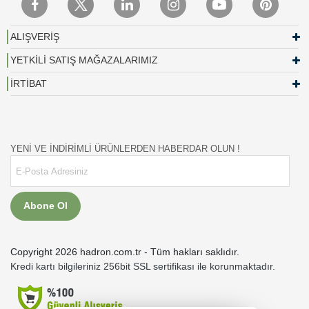
ALIŞVERİŞ
YETKİLİ SATIŞ MAĞAZALARIMIZ
İRTİBAT
YENİ VE İNDİRİMLİ ÜRÜNLERDEN HABERDAR OLUN !
Abone Ol
Copyright 2026 hadron.com.tr - Tüm hakları saklıdır.
Kredi kartı bilgileriniz 256bit SSL sertifikası ile korunmaktadır.