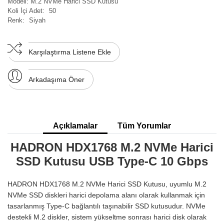
Modeli:
M.2 NVMe Harici SSD Kutusu
Koli İçi Adet:
50
Renk:
Siyah
Karşılaştırma Listene Ekle
Arkadaşıma Öner
Açıklamalar
Tüm Yorumlar
HADRON HDX1768 M.2 NVMe Harici
SSD Kutusu USB Type-C 10 Gbps
HADRON HDX1768 M.2 NVMe Harici SSD Kutusu, uyumlu M.2
NVMe SSD diskleri harici depolama alanı olarak kullanmak için
tasarlanmış Type-C bağlantılı taşınabilir SSD kutusudur. NVMe
destekli M.2 diskler, sistem yükseltme sonrası harici disk olarak