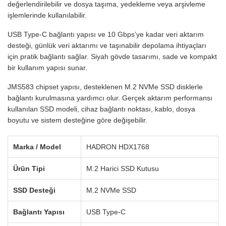
değerlendirilebilir ve dosya taşıma, yedekleme veya arşivleme
işlemlerinde kullanılabilir.
USB Type-C bağlantı yapısı ve 10 Gbps’ye kadar veri aktarım
desteği, günlük veri aktarımı ve taşınabilir depolama ihtiyaçları
için pratik bağlantı sağlar. Siyah gövde tasarımı, sade ve kompakt
bir kullanım yapısı sunar.
JMS583 chipset yapısı, desteklenen M.2 NVMe SSD disklerle
bağlantı kurulmasına yardımcı olur. Gerçek aktarım performansı
kullanılan SSD modeli, cihaz bağlantı noktası, kablo, dosya
boyutu ve sistem desteğine göre değişebilir.
Marka / Model
HADRON HDX1768
Ürün Tipi
M.2 Harici SSD Kutusu
SSD Desteği
M.2 NVMe SSD
Bağlantı Yapısı
USB Type-C