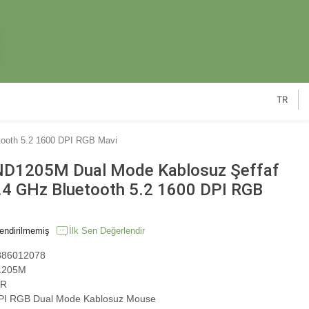
TR
ooth 5.2 1600 DPI RGB Mavi
D1205M Dual Mode Kablosuz Şeffaf
4 GHz Bluetooth 5.2 1600 DPI RGB
endirilmemiş
İlk Sen Değerlendir
86012078
205M
R
I RGB Dual Mode Kablosuz Mouse