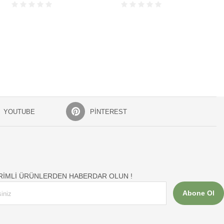
YOUTUBE
PINTEREST
İRİMLİ ÜRÜNLERDEN HABERDAR OLUN !
Abone Ol