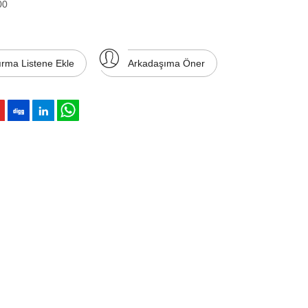
00
ırma Listene Ekle
Arkadaşıma Öner