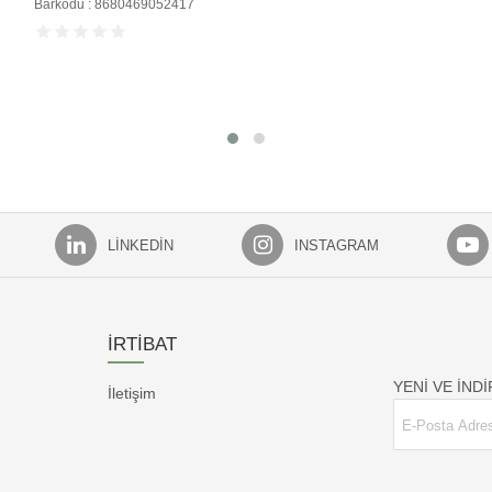
LINKEDIN
INSTAGRAM
İRTİBAT
YENİ VE İND
İletişim