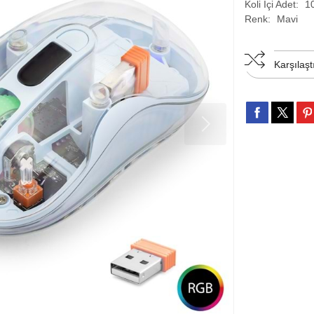
Koli İçi Adet:
1
Renk:
Mavi
Karşılaşt