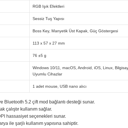
RGB Işık Efektleri
Sessiz Tuş Yapısı
Boss Key, Manyetik Üst Kapak, Güç Göstergesi
113 x 57 x 27 mm
76 ±5 g
Windows 10/11, macOS, Android, iOS, Linux, Bilgisay
Uyumlu Cihazlar
1 adet mouse, USB nano alıcı
 Bluetooth 5.2 çift mod bağlantı desteği sunar.
ak çalıştır kullanım sağlar.
DPI hassasiyet seçenekleri sunar.
ya ile şarjlı kullanım yapısına sahiptir.