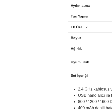
Aydınlatma
Tuş Yapısı
Ek Özellik
Boyut
Ağırlık
Uyumluluk
Set İçeriği
2.4 GHz kablosuz ve
USB nano alıcı ile t
800 / 1200 / 1600 
400 mAh dahili batar