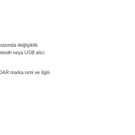
arasında değişiklik
etooth veya USB alıcı
DAR marka ismi ve ilgili