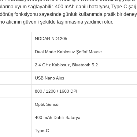
yolarına uyum sağlayabilir. 400 mAh dahili bataryası, Type-C şarj
dönüş fonksiyonu sayesinde günlük kullanımda pratik bir deney
o alıcının güvenli şekilde taşınmasına yardımcı olur.
NODAR ND1205
Dual Mode Kablosuz Şeffaf Mouse
2.4 GHz Kablosuz, Bluetooth 5.2
USB Nano Alıcı
800 / 1200 / 1600 DPI
Optik Sensör
400 mAh Dahili Batarya
Type-C