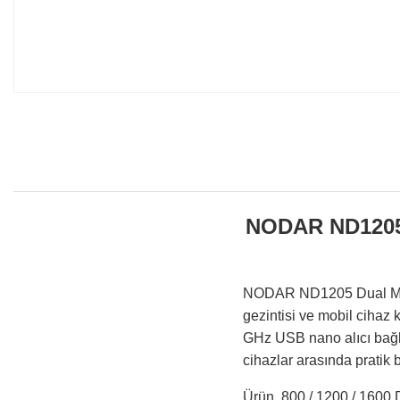
NODAR ND1205 
NODAR ND1205 Dual Mode 
gezintisi ve mobil cihaz 
GHz USB nano alıcı bağla
cihazlar arasında pratik 
Ürün, 800 / 1200 / 1600 D