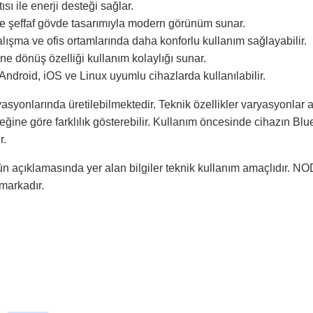
sı ile enerji desteği sağlar.
 ve şeffaf gövde tasarımıyla modern görünüm sunar.
alışma ve ofis ortamlarında daha konforlu kullanım sağlayabilir.
e dönüş özelliği kullanım kolaylığı sunar.
droid, iOS ve Linux uyumlu cihazlarda kullanılabilir.
yasyonlarında üretilebilmektedir. Teknik özellikler varyasyonlar 
ine göre farklılık gösterebilir. Kullanım öncesinde cihazın Blu
r.
n açıklamasında yer alan bilgiler teknik kullanım amaçlıdır. NO
 markadır.