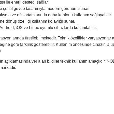
sı ile enerji desteği sağlar.
 ve şeffaf gövde tasarımıyla modern görünüm sunar.
alışma ve ofis ortamlarında daha konforlu kullanım sağlayabilir.
e dönüş özelliği kullanım kolaylığı sunar.
droid, iOS ve Linux uyumlu cihazlarda kullanılabilir.
yasyonlarında üretilebilmektedir. Teknik özellikler varyasyonlar 
ine göre farklılık gösterebilir. Kullanım öncesinde cihazın Blu
r.
n açıklamasında yer alan bilgiler teknik kullanım amaçlıdır. NO
 markadır.