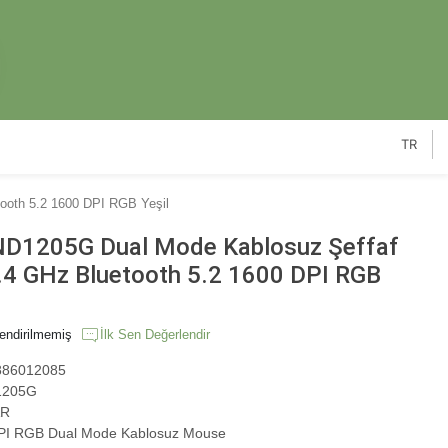
TR
oth 5.2 1600 DPI RGB Yeşil
D1205G Dual Mode Kablosuz Şeffaf
4 GHz Bluetooth 5.2 1600 DPI RGB
endirilmemiş
İlk Sen Değerlendir
86012085
205G
R
I RGB Dual Mode Kablosuz Mouse