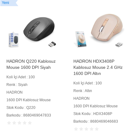
Yeni
HADRON Q220 Kablosuz
HADRON HDX3408P
Mouse 1600 DPI Siyah
Kablosuz Mouse 2.4 GHz
1600 DPI Altın
Koli İçi Adet : 100
Koli İçi Adet : 100
Renk : Siyah
Renk : Altın
HADRON
HADRON
1600 DPI Kablosuz Mouse
1600 DPI Kablosuz Mouse
Stok Kodu : Q220
Stok Kodu : HDX3408P
Barkodu : 8680469047833
Barkodu : 8680469046683