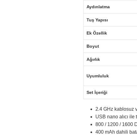
Aydınlatma
Tuş Yapısı
Ek Özellik
Boyut
Ağırlık
Uyumluluk
Set İçeriği
2.4 GHz kablosuz ve
USB nano alıcı ile t
800 / 1200 / 1600 
400 mAh dahili batar