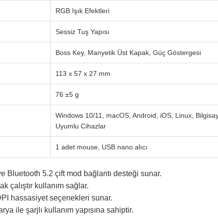
RGB Işık Efektleri
Sessiz Tuş Yapısı
Boss Key, Manyetik Üst Kapak, Güç Göstergesi
113 x 57 x 27 mm
76 ±5 g
Windows 10/11, macOS, Android, iOS, Linux, Bilgisay
Uyumlu Cihazlar
1 adet mouse, USB nano alıcı
 Bluetooth 5.2 çift mod bağlantı desteği sunar.
ak çalıştır kullanım sağlar.
DPI hassasiyet seçenekleri sunar.
ya ile şarjlı kullanım yapısına sahiptir.