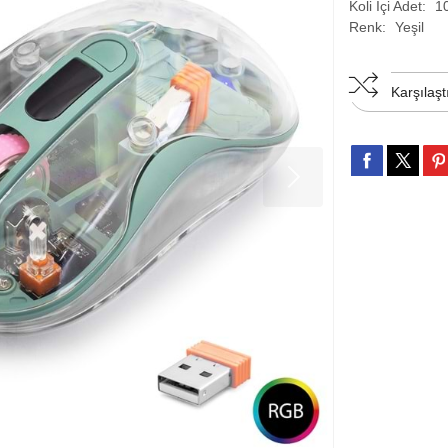
Koli İçi Adet:
1
Renk:
Yeşil
Karşılaşt