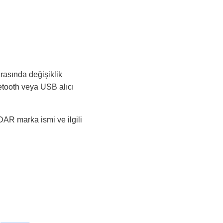
arasında değişiklik
etooth veya USB alıcı
DAR marka ismi ve ilgili