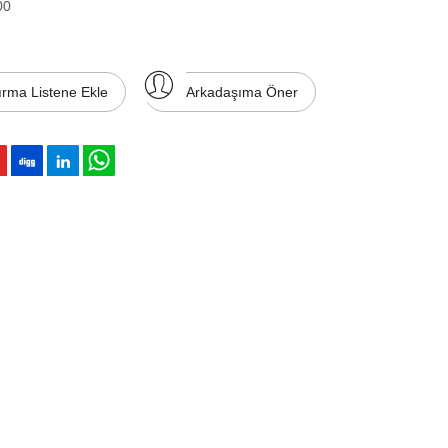
00
ırma Listene Ekle
Arkadaşıma Öner