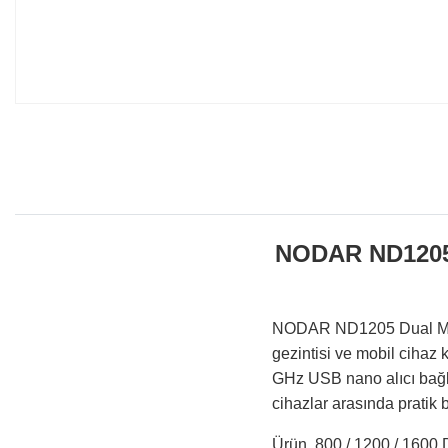
NODAR ND1205 
NODAR ND1205 Dual Mode 
gezintisi ve mobil cihaz 
GHz USB nano alıcı bağla
cihazlar arasında pratik 
Ürün, 800 / 1200 / 1600 D