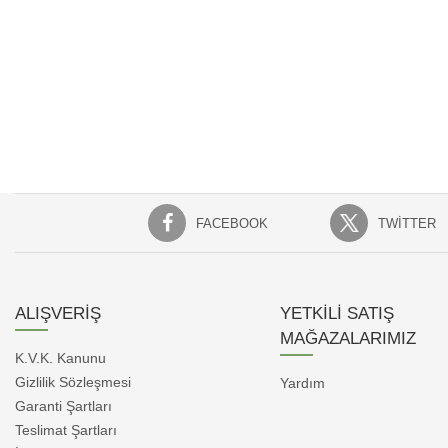
FACEBOOK
TWITTER
ALIŞVERİŞ
YETKİLİ SATIŞ
MAĞAZALARIMIZ
K.V.K. Kanunu
Gizlilik Sözleşmesi
Yardım
Garanti Şartları
Teslimat Şartları