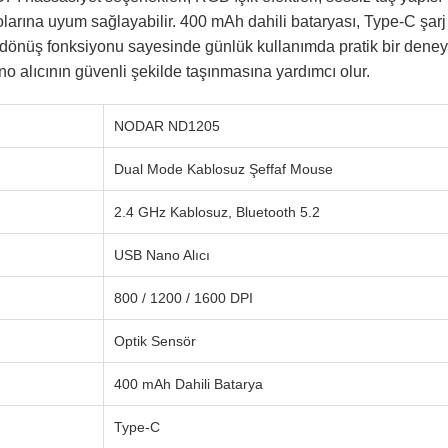
yolarına uyum sağlayabilir. 400 mAh dahili bataryası, Type-C şarj
dönüş fonksiyonu sayesinde günlük kullanımda pratik bir deney
o alıcının güvenli şekilde taşınmasına yardımcı olur.
NODAR ND1205
Dual Mode Kablosuz Şeffaf Mouse
2.4 GHz Kablosuz, Bluetooth 5.2
USB Nano Alıcı
800 / 1200 / 1600 DPI
Optik Sensör
400 mAh Dahili Batarya
Type-C