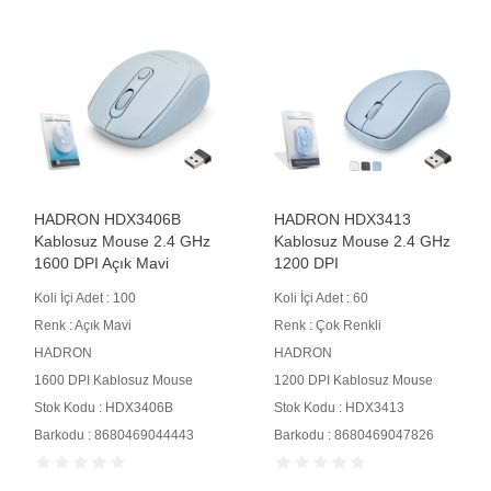
HADRON HDX3406B
HADRON HDX3413
Kablosuz Mouse 2.4 GHz
Kablosuz Mouse 2.4 GHz
1600 DPI Açık Mavi
1200 DPI
Koli İçi Adet : 100
Koli İçi Adet : 60
Renk : Açık Mavi
Renk : Çok Renkli
HADRON
HADRON
1600 DPI Kablosuz Mouse
1200 DPI Kablosuz Mouse
Stok Kodu : HDX3406B
Stok Kodu : HDX3413
Barkodu : 8680469044443
Barkodu : 8680469047826