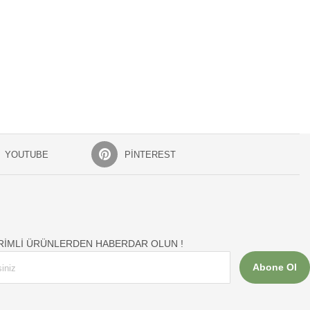
YOUTUBE
PINTEREST
İRİMLİ ÜRÜNLERDEN HABERDAR OLUN !
Abone Ol