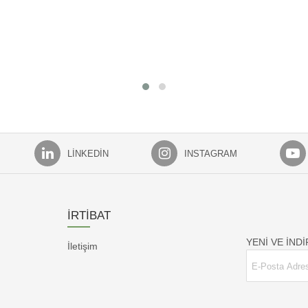
LINKEDIN
INSTAGRAM
İRTİBAT
YENİ VE İND
İletişim