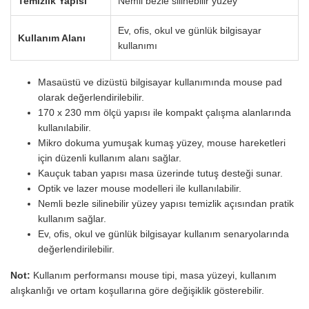
Temizlik Yapısı
Nemli bezle silinebilir yüzey
Ev, ofis, okul ve günlük bilgisayar
Kullanım Alanı
kullanımı
Masaüstü ve dizüstü bilgisayar kullanımında mouse pad
olarak değerlendirilebilir.
170 x 230 mm ölçü yapısı ile kompakt çalışma alanlarında
kullanılabilir.
Mikro dokuma yumuşak kumaş yüzey, mouse hareketleri
için düzenli kullanım alanı sağlar.
Kauçuk taban yapısı masa üzerinde tutuş desteği sunar.
Optik ve lazer mouse modelleri ile kullanılabilir.
Nemli bezle silinebilir yüzey yapısı temizlik açısından pratik
kullanım sağlar.
Ev, ofis, okul ve günlük bilgisayar kullanım senaryolarında
değerlendirilebilir.
Not:
Kullanım performansı mouse tipi, masa yüzeyi, kullanım
alışkanlığı ve ortam koşullarına göre değişiklik gösterebilir.