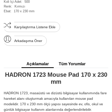
Koli İçi Adet:
500
Renk:
Kırmızı
Ebat:
170 x 230 mm
Karşılaştırma Listene Ekle
Arkadaşıma Öner
Açıklamalar
Tüm Yorumlar
HADRON 1723 Mouse Pad 170 x 230
mm
HADRON 1723, masaüstü ve dizüstü bilgisayar kullanımında fare
hareket alanı oluşturmak amacıyla kullanılan mouse pad
modelidir. 170 x 230 mm ölçü yapısı sayesinde ev, ofis, okul ve
günlük bilgisayar kullanım alanlarında değerlendirilebilir.