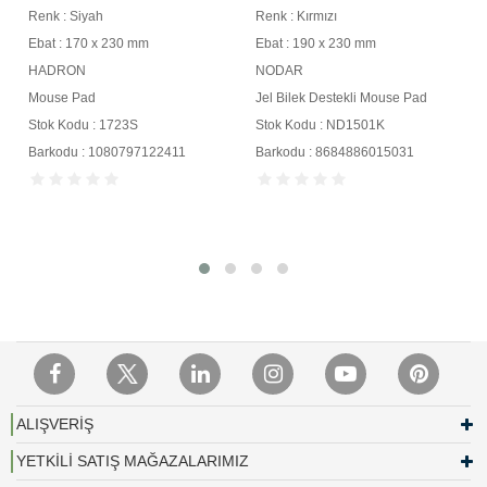
Renk : Siyah
Renk : Kırmızı
Ebat : 170 x 230 mm
Ebat : 190 x 230 mm
HADRON
NODAR
Mouse Pad
Jel Bilek Destekli Mouse Pad
Stok Kodu : 1723S
Stok Kodu : ND1501K
Barkodu : 1080797122411
Barkodu : 8684886015031
ALIŞVERİŞ
YETKİLİ SATIŞ MAĞAZALARIMIZ