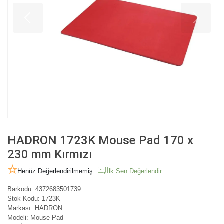
HADRON 1723K Mouse Pad 170 x
230 mm Kırmızı
Henüz Değerlendirilmemiş
İlk Sen Değerlendir
Barkodu:
4372683501739
Stok Kodu:
1723K
Markası:
HADRON
Modeli:
Mouse Pad