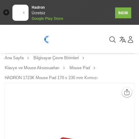
Hadron
İNDİR
Ücretsiz
Google Play Store
Ana Sayfa
Bilgisayar Çevre Birimleri
Klavye ve Mouse Aksesuarları
Mouse Pad
HADRON 1723K Mouse Pad 170 x 230 mm Kırmızı