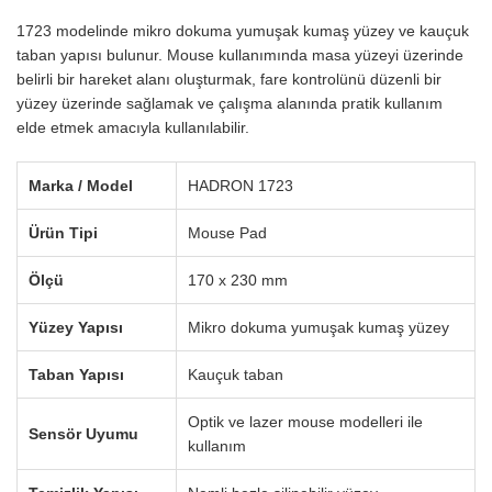
1723 modelinde mikro dokuma yumuşak kumaş yüzey ve kauçuk
taban yapısı bulunur. Mouse kullanımında masa yüzeyi üzerinde
belirli bir hareket alanı oluşturmak, fare kontrolünü düzenli bir
yüzey üzerinde sağlamak ve çalışma alanında pratik kullanım
elde etmek amacıyla kullanılabilir.
Marka / Model
HADRON 1723
Ürün Tipi
Mouse Pad
Ölçü
170 x 230 mm
Yüzey Yapısı
Mikro dokuma yumuşak kumaş yüzey
Taban Yapısı
Kauçuk taban
Optik ve lazer mouse modelleri ile
Sensör Uyumu
kullanım