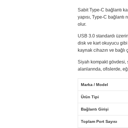
Sabit Type-C bağlantı ka
yapısı, Type-C bağlantı 
olur.
USB 3.0 standardı üzerin
disk ve kart okuyucu gibi 
kaynak cihazın ve bağlı 
Siyah kompakt gövdesi, s
alanlarında, ofislerde, e
Marka / Model
Ürün Tipi
Bağlantı Girişi
Toplam Port Sayısı