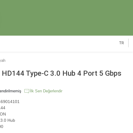
TR
yah
D144 Type-C 3.0 Hub 4 Port 5 Gbps
endirilmemiş
İlk Sen Değerlendir
69014101
44
ON
3.0 Hub
00