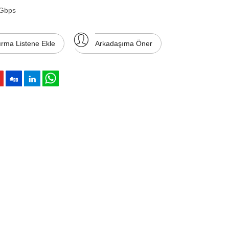
 Gbps
ırma Listene Ekle
Arkadaşıma Öner