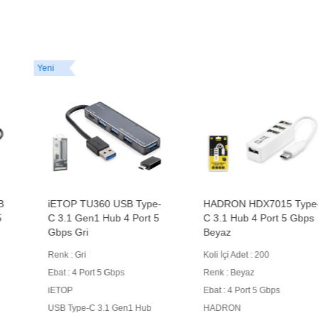
Yeni
iETOP TU360 USB Type-
HADRON HDX7015 Type-
C 3.1 Gen1 Hub 4 Port 5
C 3.1 Hub 4 Port 5 Gbps
Gbps Gri
Beyaz
Renk : Gri
Koli İçi Adet : 200
Ebat : 4 Port 5 Gbps
Renk : Beyaz
iETOP
Ebat : 4 Port 5 Gbps
USB Type-C 3.1 Gen1 Hub
HADRON