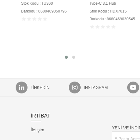
Stok Kodu : TU360
Type-C 3.1 Hub
Barkodu : 8680469050796
Stok Kodu : HDX7015
Barkodu : 8680469030545
LINKEDIN
INSTAGRAM
İRTİBAT
YENİ VE İND
İletişim