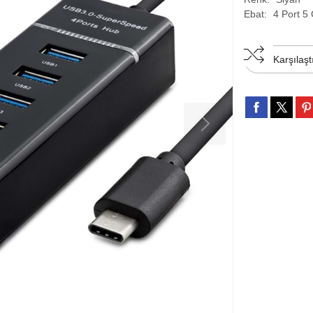
Ebat:
4 Port 5
Karşılaşt