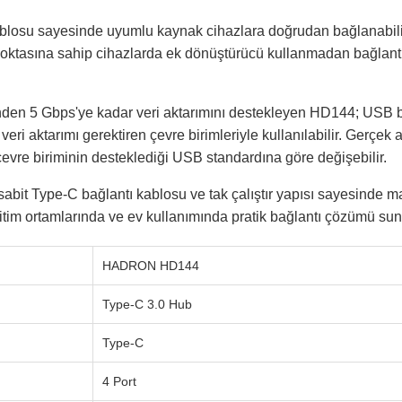
blosu sayesinde uyumlu kaynak cihazlara doğrudan bağlanabilir. 
noktasına sahip cihazlarda ek dönüştürücü kullanmadan bağlant
den 5 Gbps'ye kadar veri aktarımını destekleyen HD144; USB be
veri aktarımı gerektiren çevre birimleriyle kullanılabilir. Gerçek
çevre biriminin desteklediği USB standardına göre değişebilir.
abit Type-C bağlantı kablosu ve tak çalıştır yapısı sayesinde 
ğitim ortamlarında ve ev kullanımında pratik bağlantı çözümü sun
HADRON HD144
Type-C 3.0 Hub
Type-C
4 Port