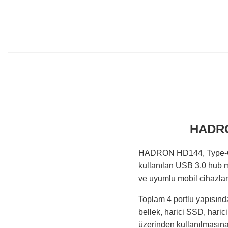
HADRO
HADRON HD144, Type-C ba
kullanılan USB 3.0 hub m
ve uyumlu mobil cihazlar
Toplam 4 portlu yapısınd
bellek, harici SSD, haric
üzerinden kullanılmasına