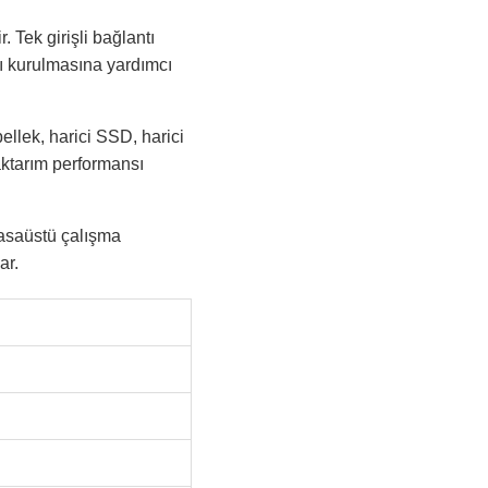
Tek girişli bağlantı
ı kurulmasına yardımcı
llek, harici SSD, harici
 aktarım performansı
masaüstü çalışma
ar.