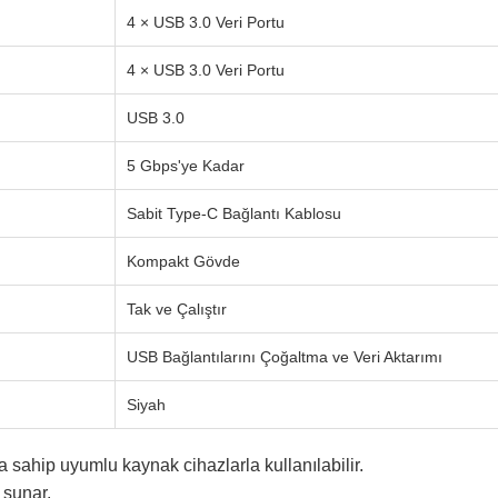
4 × USB 3.0 Veri Portu
4 × USB 3.0 Veri Portu
USB 3.0
5 Gbps'ye Kadar
Sabit Type-C Bağlantı Kablosu
Kompakt Gövde
Tak ve Çalıştır
USB Bağlantılarını Çoğaltma ve Veri Aktarımı
Siyah
 sahip uyumlu kaynak cihazlarla kullanılabilir.
 sunar.