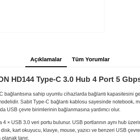
Açıklamalar
Tüm Yorumlar
N HD144 Type-C 3.0 Hub 4 Port 5 Gbps
ğlantısına sahip uyumlu cihazlarda bağlantı kapasitesini g
odelidir. Sabit Type-C bağlantı kablosu sayesinde notebook, ma
da USB çevre birimlerinin bağlanmasına yardımcı olur.
a 4 × USB 3.0 veri portu bulunur. USB portlarının aynı hub üze
i disk, kart okuyucu, klavye, mouse, yazıcı ve benzeri USB çevre
 olanak tanır.