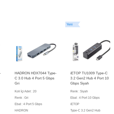
Yeni
HADRON HDX7044 Type-
iETOP TU1009 Type-C
C 3.0 Hub 4 Port 5 Gbps
3.2 Gen2 Hub 4 Port 10
Gri
Gbps Siyah
Koli İçi Adet : 20
Renk : Siyah
Renk : Gri
Ebat : 4 Port 10 Gbps
Ebat : 4 Port 5 Gbps
iETOP
HADRON
Type-C 3.2 Gen2 Hub