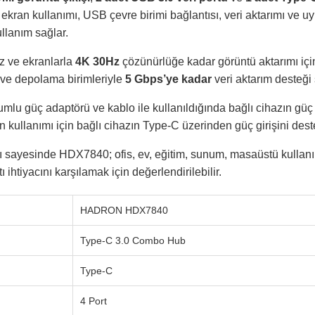
i ekran kullanımı, USB çevre birimi bağlantısı, veri aktarımı ve
kullanım sağlar.
z ve ekranlarla
4K 30Hz
çözünürlüğe kadar görüntü aktarımı için
z ve depolama birimleriyle
5 Gbps’ye kadar
veri aktarım desteği 
umlu güç adaptörü ve kablo ile kullanıldığında bağlı cihazın güç
in kullanımı için bağlı cihazın Type-C üzerinden güç girişini des
ı sayesinde HDX7840; ofis, ev, eğitim, sunum, masaüstü kullan
 ihtiyacını karşılamak için değerlendirilebilir.
HADRON HDX7840
Type-C 3.0 Combo Hub
Type-C
4 Port