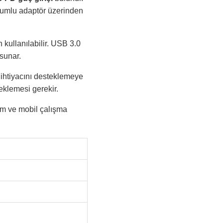
 uyumlu adaptör üzerinden
 kullanılabilir. USB 3.0
sunar.
 ihtiyacını desteklemeye
teklemesi gerekir.
ım ve mobil çalışma