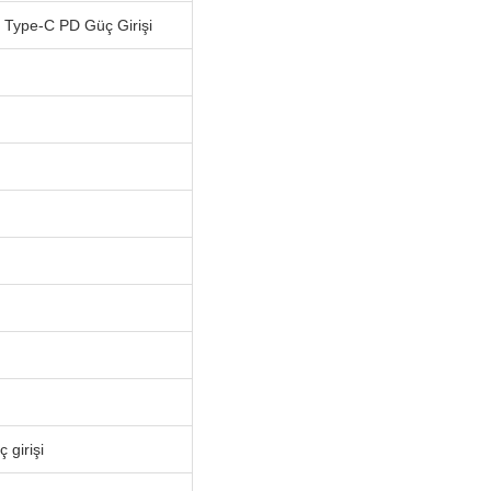
× Type-C PD Güç Girişi
 girişi