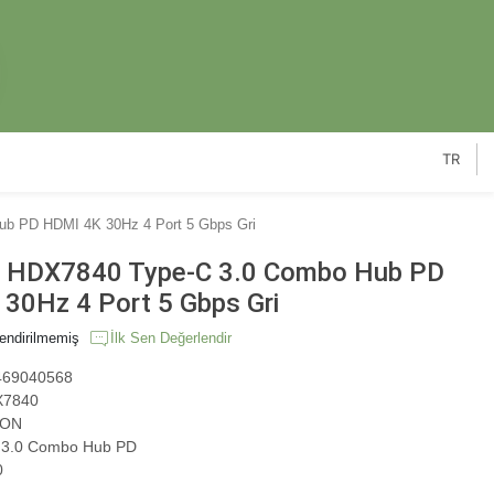
TR
 PD HDMI 4K 30Hz 4 Port 5 Gbps Gri
HDX7840 Type-C 3.0 Combo Hub PD
30Hz 4 Port 5 Gbps Gri
endirilmemiş
İlk Sen Değerlendir
69040568
7840
ON
 3.0 Combo Hub PD
0