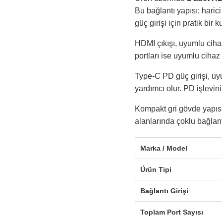
Bu bağlantı yapısı; haric
güç girişi için pratik bir 
HDMI çıkışı, uyumlu ciha
portları ise uyumlu ciha
Type-C PD güç girişi, uy
yardımcı olur. PD işlevin
Kompakt gri gövde yapıs
alanlarında çoklu bağlantı
Marka / Model
Ürün Tipi
Bağlantı Girişi
Toplam Port Sayısı