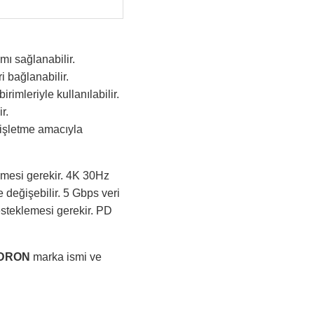
mı sağlanabilir.
 bağlanabilir.
imleriyle kullanılabilir.
r.
nişletme amacıyla
emesi gerekir. 4K 30Hz
 değişebilir. 5 Gbps veri
desteklemesi gerekir. PD
DRON
marka ismi ve