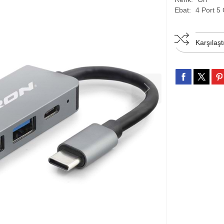
Ebat:
4 Port 5
Karşılaşt