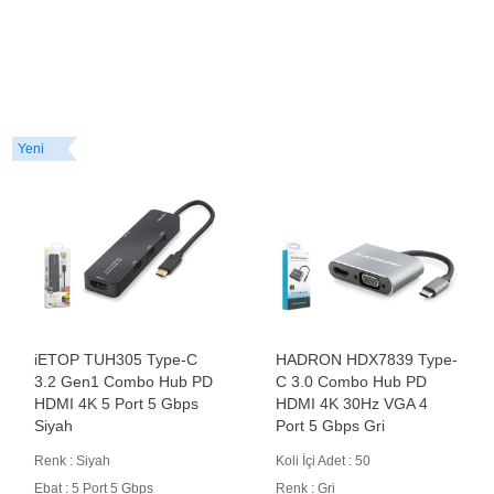
Yeni
iETOP TUH305 Type-C
HADRON HDX7839 Type-
3.2 Gen1 Combo Hub PD
C 3.0 Combo Hub PD
HDMI 4K 5 Port 5 Gbps
HDMI 4K 30Hz VGA 4
Siyah
Port 5 Gbps Gri
Renk : Siyah
Koli İçi Adet : 50
Ebat : 5 Port 5 Gbps
Renk : Gri