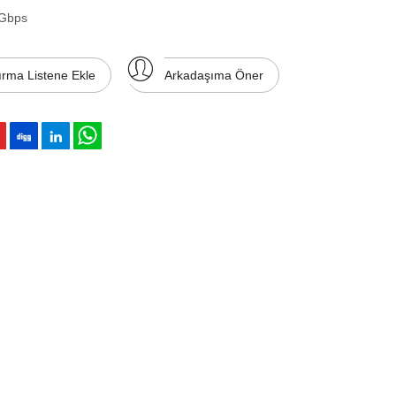
 Gbps
ırma Listene Ekle
Arkadaşıma Öner