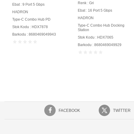
Renk : Gri
Ebat : 9 Port 5 Gbps
Ebat : 16 Port 5 Gbps
HADRON
HADRON
Type-C Combo Hub PD
Type-C Combo Hub Docking
Stok Kodu : HDX7878
Station
Barkodu : 8680469049943
Stok Kodu : HDX7065
Barkodu : 8680469049929
FACEBOOK
TWITTER