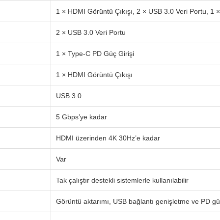
1 × HDMI Görüntü Çıkışı, 2 × USB 3.0 Veri Portu, 1 
2 × USB 3.0 Veri Portu
1 × Type-C PD Güç Girişi
1 × HDMI Görüntü Çıkışı
USB 3.0
5 Gbps’ye kadar
HDMI üzerinden 4K 30Hz’e kadar
Var
Tak çalıştır destekli sistemlerle kullanılabilir
Görüntü aktarımı, USB bağlantı genişletme ve PD güç