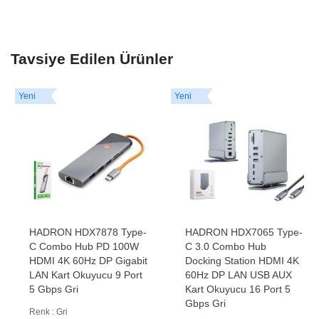
Tavsiye Edilen Ürünler
Yeni
Yeni
HADRON HDX7878 Type-
HADRON HDX7065 Type-
C Combo Hub PD 100W
C 3.0 Combo Hub
HDMI 4K 60Hz DP Gigabit
Docking Station HDMI 4K
LAN Kart Okuyucu 9 Port
60Hz DP LAN USB AUX
5 Gbps Gri
Kart Okuyucu 16 Port 5
Gbps Gri
Renk : Gri