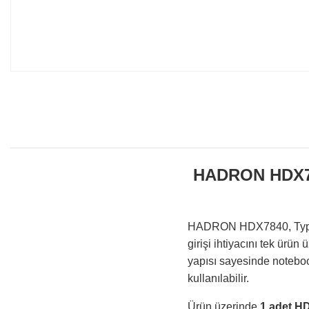
HADRON HDX78
HADRON HDX7840, Type-C
girişi ihtiyacını tek ürü
yapısı sayesinde noteboo
kullanılabilir.
Ürün üzerinde
1 adet HD