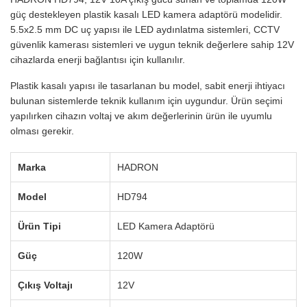
güç destekleyen plastik kasalı LED kamera adaptörü modelidir.
5.5x2.5 mm DC uç yapısı ile LED aydınlatma sistemleri, CCTV
güvenlik kamerası sistemleri ve uygun teknik değerlere sahip 12V
cihazlarda enerji bağlantısı için kullanılır.
Plastik kasalı yapısı ile tasarlanan bu model, sabit enerji ihtiyacı
bulunan sistemlerde teknik kullanım için uygundur. Ürün seçimi
yapılırken cihazın voltaj ve akım değerlerinin ürün ile uyumlu
olması gerekir.
Marka
HADRON
Model
HD794
Ürün Tipi
LED Kamera Adaptörü
Güç
120W
Çıkış Voltajı
12V