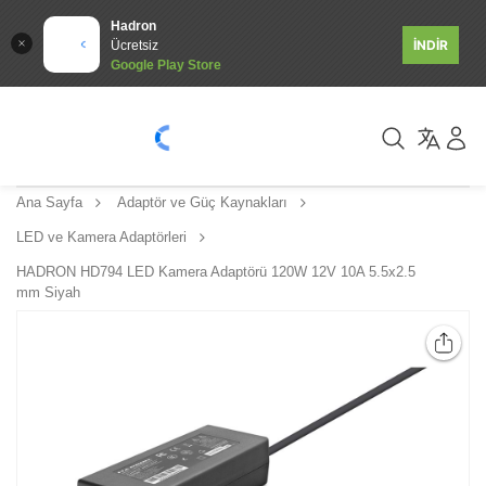
Hadron
İNDİR
Ücretsiz
Google Play Store
Ana Sayfa
Adaptör ve Güç Kaynakları
LED ve Kamera Adaptörleri
HADRON HD794 LED Kamera Adaptörü 120W 12V 10A 5.5x2.5
mm Siyah