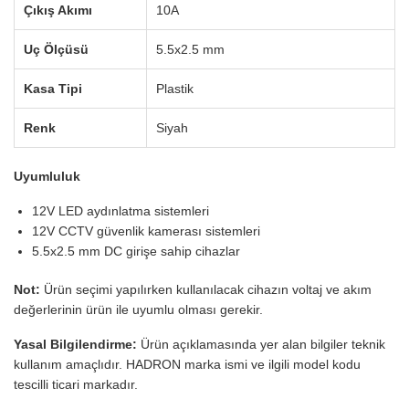
Çıkış Akımı
10A
Uç Ölçüsü
5.5x2.5 mm
Kasa Tipi
Plastik
Renk
Siyah
Uyumluluk
12V LED aydınlatma sistemleri
12V CCTV güvenlik kamerası sistemleri
5.5x2.5 mm DC girişe sahip cihazlar
Not:
Ürün seçimi yapılırken kullanılacak cihazın voltaj ve akım
değerlerinin ürün ile uyumlu olması gerekir.
Yasal Bilgilendirme:
Ürün açıklamasında yer alan bilgiler teknik
kullanım amaçlıdır. HADRON marka ismi ve ilgili model kodu
tescilli ticari markadır.