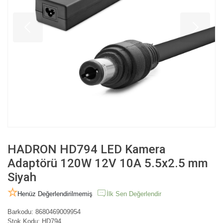
HADRON HD794 LED Kamera
Adaptörü 120W 12V 10A 5.5x2.5 mm
Siyah
Henüz Değerlendirilmemiş
İlk Sen Değerlendir
Barkodu:
8680469009954
Stok Kodu:
HD794