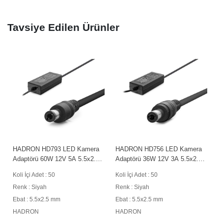
Tavsiye Edilen Ürünler
HADRON HD793 LED Kamera
HADRON HD756 LED Kamera
Adaptörü 60W 12V 5A 5.5x2.5
Adaptörü 36W 12V 3A 5.5x2.5
mm Siyah
mm Siyah
Koli İçi Adet : 50
Koli İçi Adet : 50
Renk : Siyah
Renk : Siyah
Ebat : 5.5x2.5 mm
Ebat : 5.5x2.5 mm
HADRON
HADRON