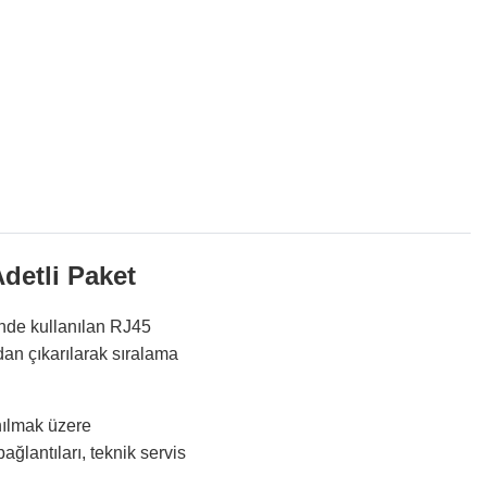
etli Paket
de kullanılan RJ45
an çıkarılarak sıralama
nılmak üzere
ğlantıları, teknik servis