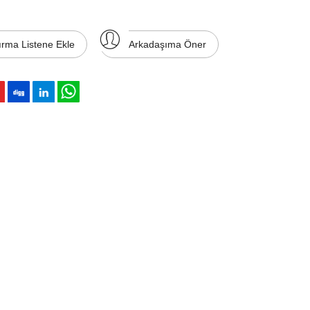
ırma Listene Ekle
Arkadaşıma Öner