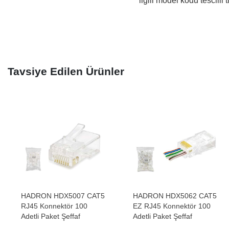
ilgili model kodu tescilli 
Tavsiye Edilen Ürünler
HADRON HDX5007 CAT5
HADRON HDX5062 CAT5
RJ45 Konnektör 100
EZ RJ45 Konnektör 100
Adetli Paket Şeffaf
Adetli Paket Şeffaf