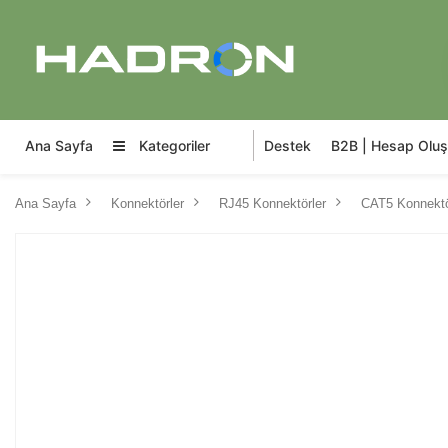
Ana Sayfa
Kategoriler
Destek
B2B | Hesap Oluş
Ana Sayfa
Konnektörler
RJ45 Konnektörler
CAT5 Konnektö