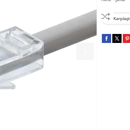
Karşılaşt