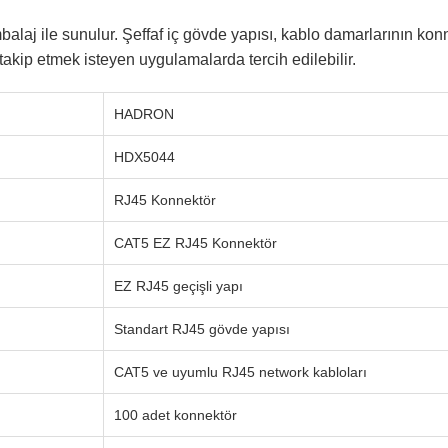
alaj ile sunulur. Şeffaf iç gövde yapısı, kablo damarlarının kon
akip etmek isteyen uygulamalarda tercih edilebilir.
HADRON
HDX5044
RJ45 Konnektör
CAT5 EZ RJ45 Konnektör
EZ RJ45 geçişli yapı
Standart RJ45 gövde yapısı
CAT5 ve uyumlu RJ45 network kabloları
100 adet konnektör