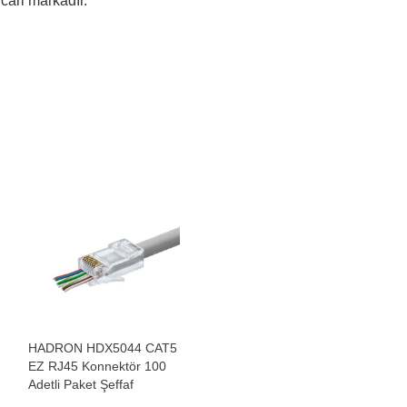
ticari markadır.
HADRON HDX5044 CAT5
EZ RJ45 Konnektör 100
Adetli Paket Şeffaf