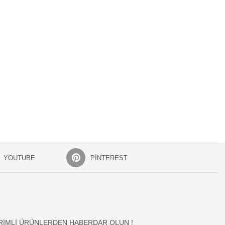
YOUTUBE
PINTEREST
İRİMLİ ÜRÜNLERDEN HABERDAR OLUN !