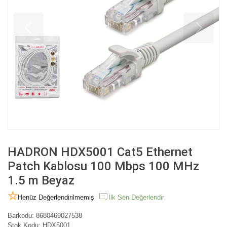
HADRON HDX5001 Cat5 Ethernet
Patch Kablosu 100 Mbps 100 MHz
1.5 m Beyaz
Henüz Değerlendirilmemiş
İlk Sen Değerlendir
Barkodu:
8680469027538
Stok Kodu:
HDX5001