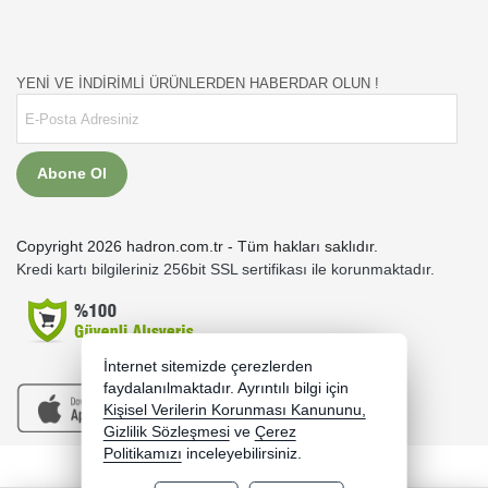
YENİ VE İNDİRİMLİ ÜRÜNLERDEN HABERDAR OLUN !
Abone Ol
Copyright 2026 hadron.com.tr - Tüm hakları saklıdır.
Kredi kartı bilgileriniz 256bit SSL sertifikası ile korunmaktadır.
İnternet sitemizde çerezlerden
faydalanılmaktadır. Ayrıntılı bilgi için
Kişisel Verilerin Korunması Kanununu,
Gizlilik Sözleşmesi
ve
Çerez
Politikamızı
inceleyebilirsiniz.
Bu site AKINSOFT E-Ticaret ile hazırlanmıştır.