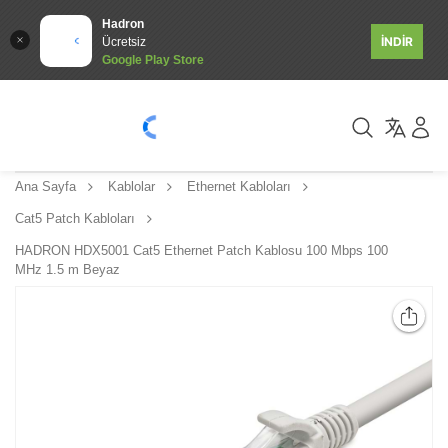
Hadron
İNDİR
Ücretsiz
Google Play Store
Ana Sayfa
Kablolar
Ethernet Kabloları
Cat5 Patch Kabloları
HADRON HDX5001 Cat5 Ethernet Patch Kablosu 100 Mbps 100
MHz 1.5 m Beyaz