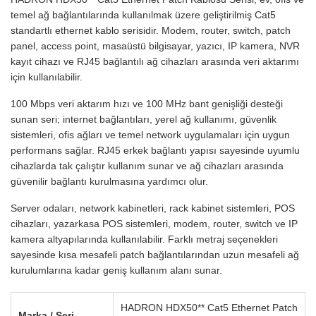
temel ağ bağlantılarında kullanılmak üzere geliştirilmiş Cat5
standartlı ethernet kablo serisidir. Modem, router, switch, patch
panel, access point, masaüstü bilgisayar, yazıcı, IP kamera, NVR
kayıt cihazı ve RJ45 bağlantılı ağ cihazları arasında veri aktarımı
için kullanılabilir.
100 Mbps veri aktarım hızı ve 100 MHz bant genişliği desteği
sunan seri; internet bağlantıları, yerel ağ kullanımı, güvenlik
sistemleri, ofis ağları ve temel network uygulamaları için uygun
performans sağlar. RJ45 erkek bağlantı yapısı sayesinde uyumlu
cihazlarda tak çalıştır kullanım sunar ve ağ cihazları arasında
güvenilir bağlantı kurulmasına yardımcı olur.
Server odaları, network kabinetleri, rack kabinet sistemleri, POS
cihazları, yazarkasa POS sistemleri, modem, router, switch ve IP
kamera altyapılarında kullanılabilir. Farklı metraj seçenekleri
sayesinde kısa mesafeli patch bağlantılarından uzun mesafeli ağ
kurulumlarına kadar geniş kullanım alanı sunar.
HADRON HDX50** Cat5 Ethernet Patch
Marka / Seri