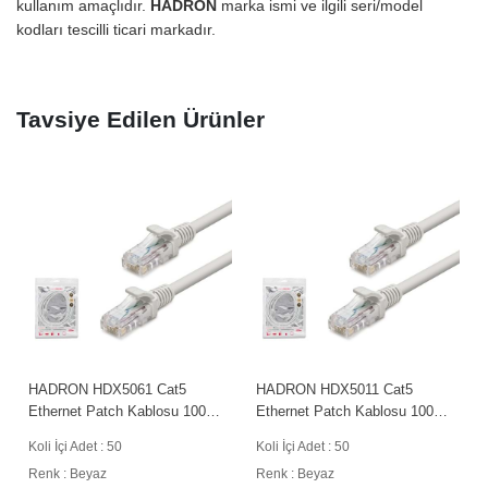
kullanım amaçlıdır.
HADRON
marka ismi ve ilgili seri/model
kodları tescilli ticari markadır.
Tavsiye Edilen Ürünler
HADRON HDX5011 Cat5
HADRON HDX5040 Cat5
Ethernet Patch Kablosu 100
Ethernet Patch Kablosu 100
Mbps 100 MHz 50 m Beyaz
Mbps 100 MHz 1 m Beyaz
Koli İçi Adet : 50
Koli İçi Adet : 1000
Renk : Beyaz
Renk : Beyaz