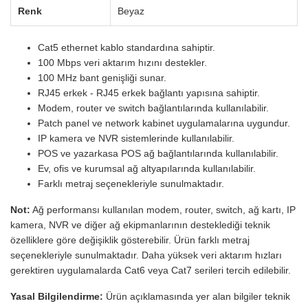
Renk
Beyaz
Cat5 ethernet kablo standardına sahiptir.
100 Mbps veri aktarım hızını destekler.
100 MHz bant genişliği sunar.
RJ45 erkek - RJ45 erkek bağlantı yapısına sahiptir.
Modem, router ve switch bağlantılarında kullanılabilir.
Patch panel ve network kabinet uygulamalarına uygundur.
IP kamera ve NVR sistemlerinde kullanılabilir.
POS ve yazarkasa POS ağ bağlantılarında kullanılabilir.
Ev, ofis ve kurumsal ağ altyapılarında kullanılabilir.
Farklı metraj seçenekleriyle sunulmaktadır.
Not:
Ağ performansı kullanılan modem, router, switch, ağ kartı, IP
kamera, NVR ve diğer ağ ekipmanlarının desteklediği teknik
özelliklere göre değişiklik gösterebilir. Ürün farklı metraj
seçenekleriyle sunulmaktadır. Daha yüksek veri aktarım hızları
gerektiren uygulamalarda Cat6 veya Cat7 serileri tercih edilebilir.
Yasal Bilgilendirme:
Ürün açıklamasında yer alan bilgiler teknik