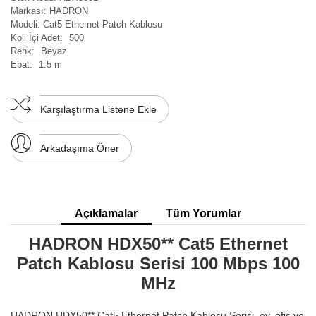
Markası:
HADRON
Modeli:
Cat5 Ethernet Patch Kablosu
Koli İçi Adet:
500
Renk:
Beyaz
Ebat:
1.5 m
Karşılaştırma Listene Ekle
Arkadaşıma Öner
Açıklamalar
Tüm Yorumlar
HADRON HDX50** Cat5 Ethernet
Patch Kablosu Serisi 100 Mbps 100
MHz
HADRON HDX50** Cat5 Ethernet Patch Kablosu Serisi, ev, ofis ve