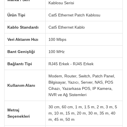
Kablosu Serisi
Ürün Tipi
Cat5 Ethernet Patch Kablosu
Kablo Standardı
Cat5 Ethernet Kablo
Veri Aktarım Hızı
100 Mbps
Bant Genişliği
100 MHz
Bağlantı Tipi
RJ45 Erkek - RJ45 Erkek
Modem, Router, Switch, Patch Panel,
Bilgisayar, Yazıcı, Server, NAS, POS
Kullanım Alanı
Cihazı, Yazarkasa POS, IP Kamera,
NVR ve Ağ Sistemleri
30 cm, 60 cm, 1 m, 1.5 m, 2 m, 3 m, 5
Metraj
m, 10 m, 15 m, 20 m, 30 m, 35 m, 40
Seçenekleri
m, 45 m, 50 m