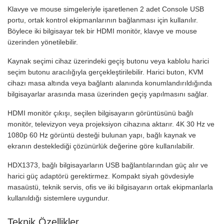
Klavye ve mouse simgeleriyle işaretlenen 2 adet Console USB
portu, ortak kontrol ekipmanlarının bağlanması için kullanılır.
Böylece iki bilgisayar tek bir HDMI monitör, klavye ve mouse
üzerinden yönetilebilir.
Kaynak seçimi cihaz üzerindeki geçiş butonu veya kablolu harici
seçim butonu aracılığıyla gerçekleştirilebilir. Harici buton, KVM
cihazı masa altında veya bağlantı alanında konumlandırıldığında
bilgisayarlar arasında masa üzerinden geçiş yapılmasını sağlar.
HDMI monitör çıkışı, seçilen bilgisayarın görüntüsünü bağlı
monitör, televizyon veya projeksiyon cihazına aktarır. 4K 30 Hz ve
1080p 60 Hz görüntü desteği bulunan yapı, bağlı kaynak ve
ekranın desteklediği çözünürlük değerine göre kullanılabilir.
HDX1373, bağlı bilgisayarların USB bağlantılarından güç alır ve
harici güç adaptörü gerektirmez. Kompakt siyah gövdesiyle
masaüstü, teknik servis, ofis ve iki bilgisayarın ortak ekipmanlarla
kullanıldığı sistemlere uygundur.
Teknik Özellikler