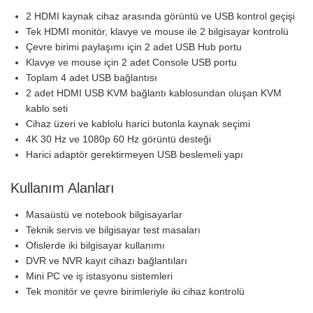
2 HDMI kaynak cihaz arasında görüntü ve USB kontrol geçişi
Tek HDMI monitör, klavye ve mouse ile 2 bilgisayar kontrolü
Çevre birimi paylaşımı için 2 adet USB Hub portu
Klavye ve mouse için 2 adet Console USB portu
Toplam 4 adet USB bağlantısı
2 adet HDMI USB KVM bağlantı kablosundan oluşan KVM
kablo seti
Cihaz üzeri ve kablolu harici butonla kaynak seçimi
4K 30 Hz ve 1080p 60 Hz görüntü desteği
Harici adaptör gerektirmeyen USB beslemeli yapı
Kullanım Alanları
Masaüstü ve notebook bilgisayarlar
Teknik servis ve bilgisayar test masaları
Ofislerde iki bilgisayar kullanımı
DVR ve NVR kayıt cihazı bağlantıları
Mini PC ve iş istasyonu sistemleri
Tek monitör ve çevre birimleriyle iki cihaz kontrolü