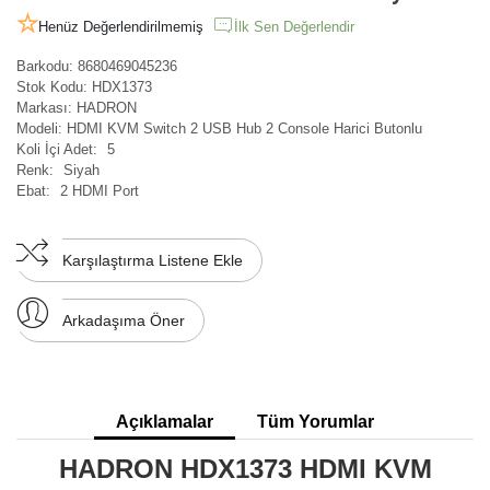
Henüz Değerlendirilmemiş
İlk Sen Değerlendir
Barkodu:
8680469045236
Stok Kodu:
HDX1373
Markası:
HADRON
Modeli:
HDMI KVM Switch 2 USB Hub 2 Console Harici Butonlu
Koli İçi Adet:
5
Renk:
Siyah
Ebat:
2 HDMI Port
Karşılaştırma Listene Ekle
Arkadaşıma Öner
Açıklamalar
Tüm Yorumlar
HADRON HDX1373 HDMI KVM