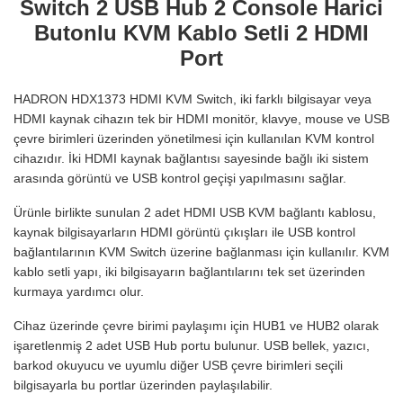
Switch 2 USB Hub 2 Console Harici
Butonlu KVM Kablo Setli 2 HDMI
Port
HADRON HDX1373 HDMI KVM Switch, iki farklı bilgisayar veya
HDMI kaynak cihazın tek bir HDMI monitör, klavye, mouse ve USB
çevre birimleri üzerinden yönetilmesi için kullanılan KVM kontrol
cihazıdır. İki HDMI kaynak bağlantısı sayesinde bağlı iki sistem
arasında görüntü ve USB kontrol geçişi yapılmasını sağlar.
Ürünle birlikte sunulan 2 adet HDMI USB KVM bağlantı kablosu,
kaynak bilgisayarların HDMI görüntü çıkışları ile USB kontrol
bağlantılarının KVM Switch üzerine bağlanması için kullanılır. KVM
kablo setli yapı, iki bilgisayarın bağlantılarını tek set üzerinden
kurmaya yardımcı olur.
Cihaz üzerinde çevre birimi paylaşımı için HUB1 ve HUB2 olarak
işaretlenmiş 2 adet USB Hub portu bulunur. USB bellek, yazıcı,
barkod okuyucu ve uyumlu diğer USB çevre birimleri seçili
bilgisayarla bu portlar üzerinden paylaşılabilir.