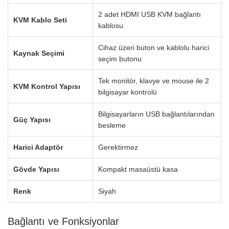
2 adet HDMI USB KVM bağlantı
KVM Kablo Seti
kablosu
Cihaz üzeri buton ve kablolu harici
Kaynak Seçimi
seçim butonu
Tek monitör, klavye ve mouse ile 2
KVM Kontrol Yapısı
bilgisayar kontrolü
Bilgisayarların USB bağlantılarından
Güç Yapısı
besleme
Harici Adaptör
Gerektirmez
Gövde Yapısı
Kompakt masaüstü kasa
Renk
Siyah
Bağlantı ve Fonksiyonlar