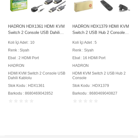
HADRON HDX1361 HDMI KVM
HADRON HDX1379 HDMI KVM
Switch 2 Console USB Dahili
Switch 2 USB Hub 2 Console
Kablolu 2 HDMI Port Siyah
Kumandalı 16 HDMI Port Siyah
Koli İçi Adet : 10
Koli İçi Adet : 5
Renk : Siyah
Renk : Siyah
Ebat : 2 HDMI Port
Ebat : 16 HDMI Port
HADRON
HADRON
HDMI KVM Switch 2 Console USB
HDMI KVM Switch 2 USB Hub 2
Dahili Kablolu
Console
Stok Kodu : HDX1361
Stok Kodu : HDX1379
Barkodu : 8680469042852
Barkodu : 8680469040827