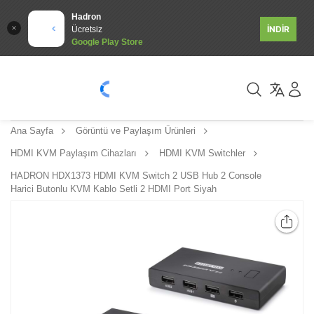
Hadron
İNDİR
Ücretsiz
Google Play Store
Ana Sayfa
Görüntü ve Paylaşım Ürünleri
HDMI KVM Paylaşım Cihazları
HDMI KVM Switchler
HADRON HDX1373 HDMI KVM Switch 2 USB Hub 2 Console
Harici Butonlu KVM Kablo Setli 2 HDMI Port Siyah