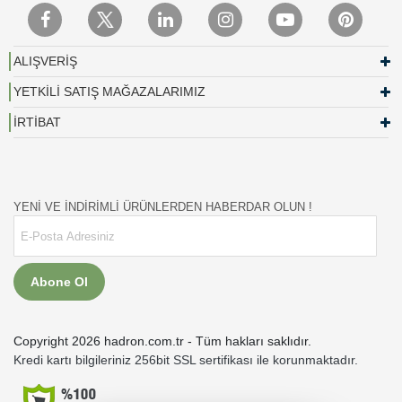
ALIŞVERİŞ
YETKİLİ SATIŞ MAĞAZALARIMIZ
İRTİBAT
YENİ VE İNDİRİMLİ ÜRÜNLERDEN HABERDAR OLUN !
Abone Ol
Copyright 2026 hadron.com.tr - Tüm hakları saklıdır.
Kredi kartı bilgileriniz 256bit SSL sertifikası ile korunmaktadır.