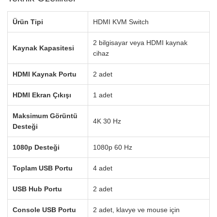
Ürün Tipi
HDMI KVM Switch
2 bilgisayar veya HDMI kaynak
Kaynak Kapasitesi
cihaz
HDMI Kaynak Portu
2 adet
HDMI Ekran Çıkışı
1 adet
Maksimum Görüntü
4K 30 Hz
Desteği
1080p Desteği
1080p 60 Hz
Toplam USB Portu
4 adet
USB Hub Portu
2 adet
Console USB Portu
2 adet, klavye ve mouse için