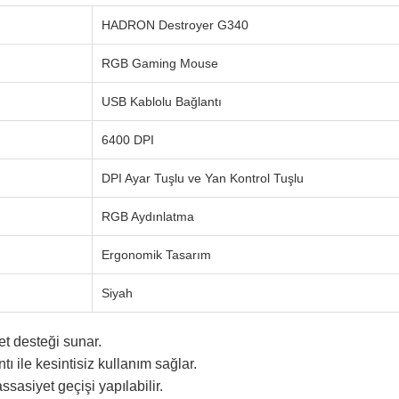
HADRON Destroyer G340
RGB Gaming Mouse
USB Kablolu Bağlantı
6400 DPI
DPI Ayar Tuşlu ve Yan Kontrol Tuşlu
RGB Aydınlatma
Ergonomik Tasarım
Siyah
t desteği sunar.
ı ile kesintisiz kullanım sağlar.
ssasiyet geçişi yapılabilir.