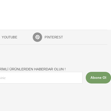
YOUTUBE
PINTEREST
İRİMLİ ÜRÜNLERDEN HABERDAR OLUN !
Abone Ol