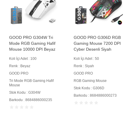
GOOD PRO G304W Tri
GOOD PRO G306D RGB
Mode RGB Gaming Hafif
Gaming Mouse 7200 DPI
Mouse 10000 DPI Beyaz
Cyber Desenli Siyah
Koli İçi Adet : 100
Koli İçi Adet : 50
Renk : Beyaz
Renk : Siyah
GOOD PRO
GOOD PRO
Tri Mode RGB Gaming Hafif
RGB Gaming Mouse
Mouse
Stok Kodu : G306D
Stok Kodu : G304W
Barkodu : 8684886000273
Barkodu : 8684886000235