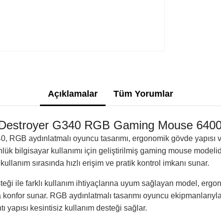
Açıklamalar
Tüm Yorumlar
estroyer G340 RGB Gaming Mouse 6400 
 RGB aydınlatmalı oyuncu tasarımı, ergonomik gövde yapısı 
nlük bilgisayar kullanımı için geliştirilmiş gaming mouse modelidi
ullanım sırasında hızlı erişim ve pratik kontrol imkanı sunar.
eği ile farklı kullanım ihtiyaçlarına uyum sağlayan model, erg
da konfor sunar. RGB aydınlatmalı tasarımı oyuncu ekipmanları
 yapısı kesintisiz kullanım desteği sağlar.