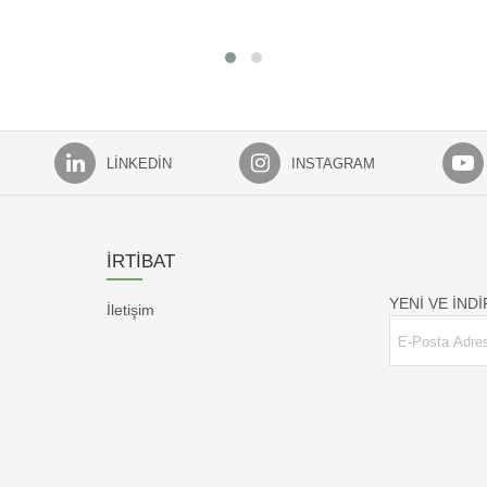
LINKEDIN
INSTAGRAM
İRTİBAT
YENİ VE İND
İletişim