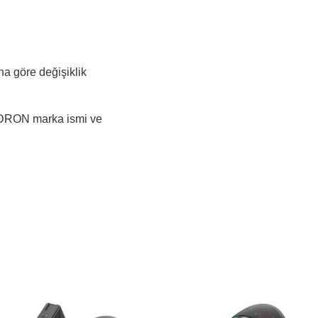
na göre değişiklik
HADRON marka ismi ve