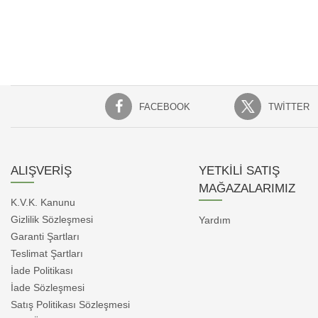
FACEBOOK
TWITTER
ALIŞVERİŞ
YETKİLİ SATIŞ
MAĞAZALARIMIZ
K.V.K. Kanunu
Gizlilik Sözleşmesi
Yardım
Garanti Şartları
Teslimat Şartları
İade Politikası
İade Sözleşmesi
Satış Politikası Sözleşmesi