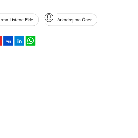
ırma Listene Ekle
Arkadaşıma Öner