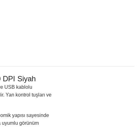
DPI Siyah
ve USB kablolu
r. Yan kontrol tuşları ve
onomik yapısı sayesinde
yla uyumlu görünüm