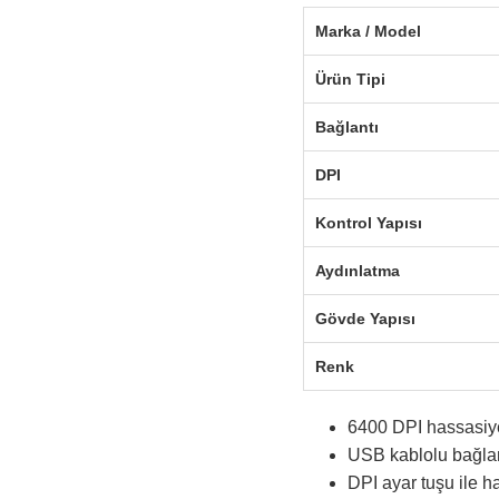
Marka / Model
Ürün Tipi
Bağlantı
DPI
Kontrol Yapısı
Aydınlatma
Gövde Yapısı
Renk
6400 DPI hassasiye
USB kablolu bağlant
DPI ayar tuşu ile ha