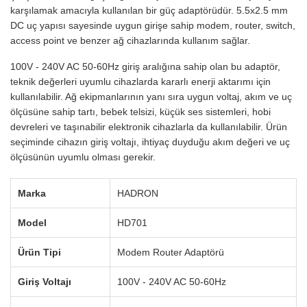
karşılamak amacıyla kullanılan bir güç adaptörüdür. 5.5x2.5 mm
DC uç yapısı sayesinde uygun girişe sahip modem, router, switch,
access point ve benzer ağ cihazlarında kullanım sağlar.
100V - 240V AC 50-60Hz giriş aralığına sahip olan bu adaptör,
teknik değerleri uyumlu cihazlarda kararlı enerji aktarımı için
kullanılabilir. Ağ ekipmanlarının yanı sıra uygun voltaj, akım ve uç
ölçüsüne sahip tartı, bebek telsizi, küçük ses sistemleri, hobi
devreleri ve taşınabilir elektronik cihazlarla da kullanılabilir. Ürün
seçiminde cihazın giriş voltajı, ihtiyaç duyduğu akım değeri ve uç
ölçüsünün uyumlu olması gerekir.
Marka
HADRON
Model
HD701
Ürün Tipi
Modem Router Adaptörü
Giriş Voltajı
100V - 240V AC 50-60Hz