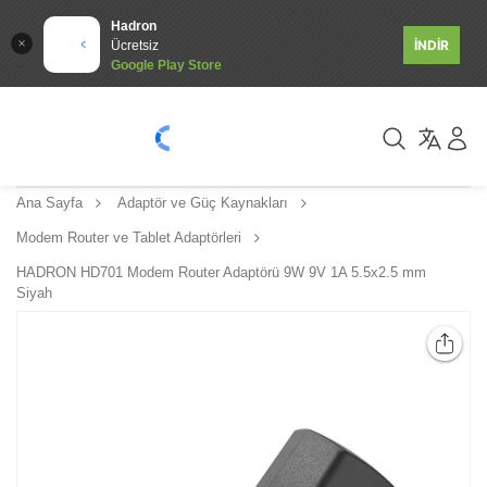
Hadron
İNDİR
Ücretsiz
Google Play Store
Ana Sayfa
Adaptör ve Güç Kaynakları
Modem Router ve Tablet Adaptörleri
HADRON HD701 Modem Router Adaptörü 9W 9V 1A 5.5x2.5 mm
Siyah