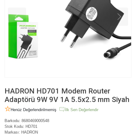
HADRON HD701 Modem Router
Adaptörü 9W 9V 1A 5.5x2.5 mm Siyah
Henüz Değerlendirilmemiş
İlk Sen Değerlendir
Barkodu:
8680469000548
Stok Kodu:
HD701
Markası:
HADRON