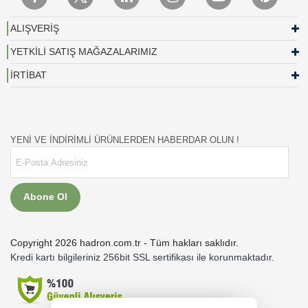
ALIŞVERİŞ
YETKİLİ SATIŞ MAĞAZALARIMIZ
İRTİBAT
YENİ VE İNDİRİMLİ ÜRÜNLERDEN HABERDAR OLUN !
Abone Ol
Copyright 2026 hadron.com.tr - Tüm hakları saklıdır.
Kredi kartı bilgileriniz 256bit SSL sertifikası ile korunmaktadır.