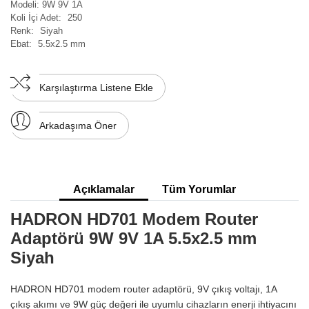
Modeli:
9W 9V 1A
Koli İçi Adet:
250
Renk:
Siyah
Ebat:
5.5x2.5 mm
Karşılaştırma Listene Ekle
Arkadaşıma Öner
Açıklamalar
Tüm Yorumlar
HADRON HD701 Modem Router
Adaptörü 9W 9V 1A 5.5x2.5 mm
Siyah
HADRON HD701 modem router adaptörü, 9V çıkış voltajı, 1A
çıkış akımı ve 9W güç değeri ile uyumlu cihazların enerji ihtiyacını