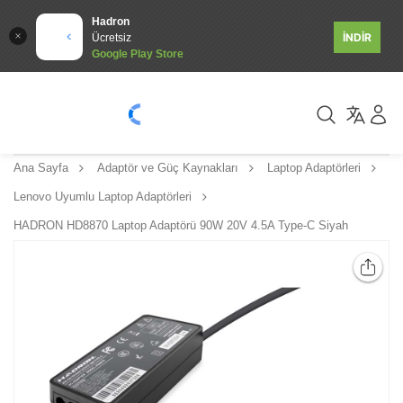
Hadron
İNDİR
Ücretsiz
Google Play Store
Ana Sayfa
Adaptör ve Güç Kaynakları
Laptop Adaptörleri
Lenovo Uyumlu Laptop Adaptörleri
HADRON HD8870 Laptop Adaptörü 90W 20V 4.5A Type-C Siyah