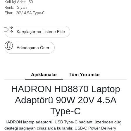
Koli İçi Adet:
50
Renk:
Siyah
Ebat:
20V 4.5A Type-C
Karşılaştırma Listene Ekle
Arkadaşıma Öner
Açıklamalar
Tüm Yorumlar
HADRON HD8870 Laptop
Adaptörü 90W 20V 4.5A
Type-C
HADRON laptop adaptörü, USB Type-C bağlantı üzerinden güç
desteği sağlayan cihazlarda kullanılır. USB-C Power Delivery