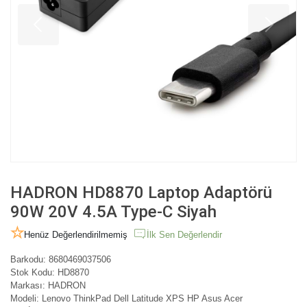
HADRON HD8870 Laptop Adaptörü
90W 20V 4.5A Type-C Siyah
Henüz Değerlendirilmemiş
İlk Sen Değerlendir
Barkodu:
8680469037506
Stok Kodu:
HD8870
Markası:
HADRON
Modeli:
Lenovo ThinkPad Dell Latitude XPS HP Asus Acer