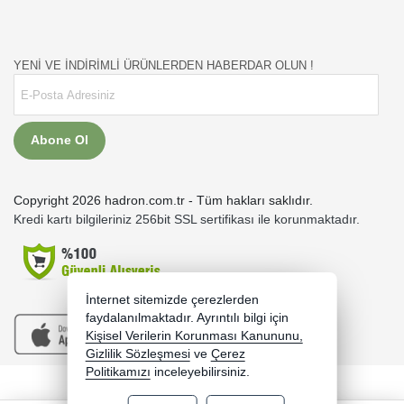
YENİ VE İNDİRİMLİ ÜRÜNLERDEN HABERDAR OLUN !
Abone Ol
Copyright 2026 hadron.com.tr - Tüm hakları saklıdır.
Kredi kartı bilgileriniz 256bit SSL sertifikası ile korunmaktadır.
İnternet sitemizde çerezlerden
faydalanılmaktadır. Ayrıntılı bilgi için
Kişisel Verilerin Korunması Kanununu,
Gizlilik Sözleşmesi
ve
Çerez
Politikamızı
inceleyebilirsiniz.
Bu site AKINSOFT E-Ticaret ile hazırlanmıştır.