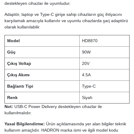
destekleyen cihazlar ile uyumludur.
Adaptör, laptop ve Type-C girişe sahip cihazların güç ihtiyacını
karşılamak amacıyla kullanılır ve uyumlu cihazlarda şarj adaptörü
olarak kullanılabilir.
Model
HD8870
Güç
90W
Çıkış Voltajı
20V
Çıkış Akımı
4.5A
Bağlantı Tipi
Type-C
Renk
Siyah
Not:
USB-C Power Delivery destekleyen cihazlar ile
kullanılmalıdır.
Yasal Bilgilendirme:
Ürün açıklamasında yer alan bilgiler teknik
kullanım amaçlıdır. HADRON marka ismi ve ilgili model kodu