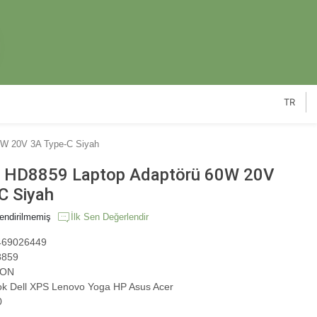
TR
W 20V 3A Type-C Siyah
HD8859 Laptop Adaptörü 60W 20V
C Siyah
endirilmemiş
İlk Sen Değerlendir
69026449
859
ON
 Dell XPS Lenovo Yoga HP Asus Acer
0