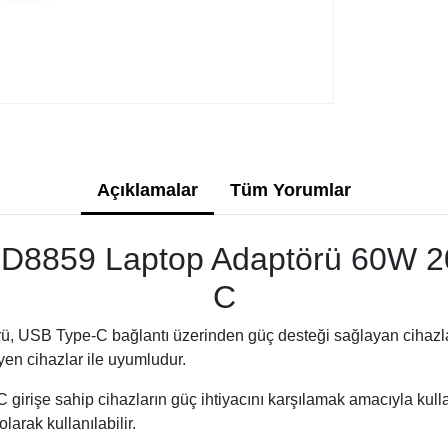
Açıklamalar
Tüm Yorumlar
8859 Laptop Adaptörü 60W 20
C
 USB Type-C bağlantı üzerinden güç desteği sağlayan cihazla
en cihazlar ile uyumludur.
 girişe sahip cihazların güç ihtiyacını karşılamak amacıyla kull
larak kullanılabilir.