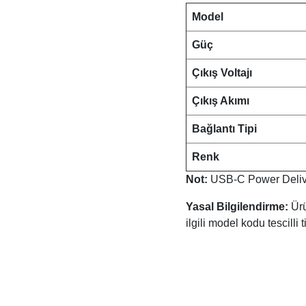
Model
Güç
Çıkış Voltajı
Çıkış Akımı
Bağlantı Tipi
Renk
Not:
USB-C Power Delivery
Yasal Bilgilendirme:
Ürü
ilgili model kodu tescilli 