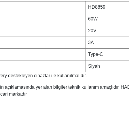
HD8859
60W
20V
3A
Type-C
Siyah
 destekleyen cihazlar ile kullanılmalıdır.
n açıklamasında yer alan bilgiler teknik kullanım amaçlıdır. 
ticari markadır.