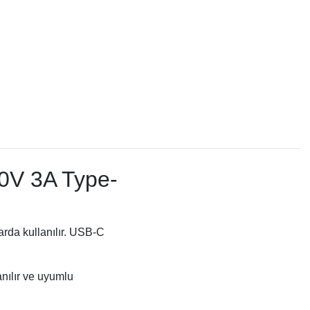
V 3A Type-
rda kullanılır. USB-C
anılır ve uyumlu