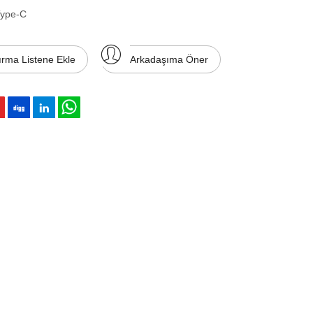
Type-C
ırma Listene Ekle
Arkadaşıma Öner