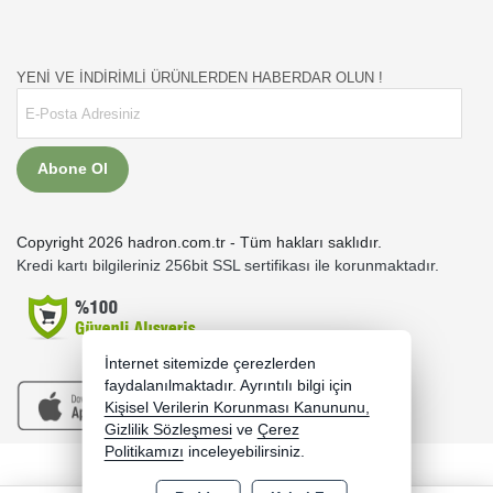
YENİ VE İNDİRİMLİ ÜRÜNLERDEN HABERDAR OLUN !
Abone Ol
Copyright 2026 hadron.com.tr - Tüm hakları saklıdır.
Kredi kartı bilgileriniz 256bit SSL sertifikası ile korunmaktadır.
İnternet sitemizde çerezlerden
faydalanılmaktadır. Ayrıntılı bilgi için
Kişisel Verilerin Korunması Kanununu,
Gizlilik Sözleşmesi
ve
Çerez
Politikamızı
inceleyebilirsiniz.
Bu site AKINSOFT E-Ticaret ile hazırlanmıştır.