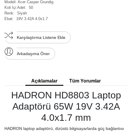
Modeli:
Acer Casper Grundig
Koli İçi Adet:
50
Renk:
Siyah
Ebat:
19V 3.42A 4.0x1.7
Karşılaştırma Listene Ekle
Arkadaşıma Öner
Açıklamalar
Tüm Yorumlar
HADRON HD8803 Laptop
Adaptörü 65W 19V 3.42A
4.0x1.7 mm
HADRON laptop adaptörü, dizüstü bilgisayarlarda güç bağlantısı