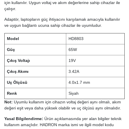
için kullanılır. Uygun voltaj ve akım değerlerine sahip cihazlar ile
çalışır.
Adaptör, laptopların güç ihtiyacını karşılamak amacıyla kullanılır
ve uygun bağlantı ucuna sahip cihazlar ile uyumludur.
Model
HD8803
Güç
65W
Çıkış Voltajı
19V
Çıkış Akımı
3.42A
Uç Ölçüsü
4.0x1.7 mm
Renk
Siyah
Not:
Uyumlu kullanım için cihazın voltaj değeri aynı olmalı, akım
değeri eşit veya daha yüksek olabilir ve uç ölçüsü aynı olmalıdır.
Yasal Bilgilendirme:
Ürün açıklamasında yer alan bilgiler teknik
kullanım amaçlıdır. HADRON marka ismi ve ilgili model kodu