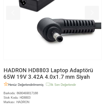
HADRON HD8803 Laptop Adaptörü
65W 19V 3.42A 4.0x1.7 mm Siyah
Henüz Değerlendirilmemiş
İlk Sen Değerlendir
Barkodu:
8680469017188
Stok Kodu:
HD8803
Markası:
HADRON