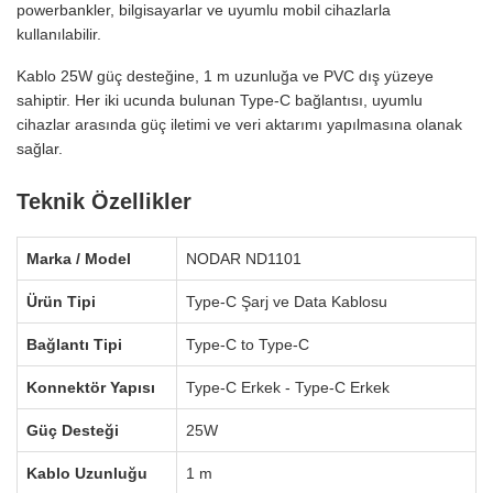
powerbankler, bilgisayarlar ve uyumlu mobil cihazlarla
kullanılabilir.
Kablo 25W güç desteğine, 1 m uzunluğa ve PVC dış yüzeye
sahiptir. Her iki ucunda bulunan Type-C bağlantısı, uyumlu
cihazlar arasında güç iletimi ve veri aktarımı yapılmasına olanak
sağlar.
Teknik Özellikler
Marka / Model
NODAR ND1101
Ürün Tipi
Type-C Şarj ve Data Kablosu
Bağlantı Tipi
Type-C to Type-C
Konnektör Yapısı
Type-C Erkek - Type-C Erkek
Güç Desteği
25W
Kablo Uzunluğu
1 m