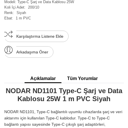
Modeli:
Type-C Şarj ve Data Kablosu 25W
Koli İçi Adet:
200/10
Renk:
Siyah
Ebat:
1 m PVC
Karşılaştırma Listene Ekle
Arkadaşıma Öner
Açıklamalar
Tüm Yorumlar
NODAR ND1101 Type-C Şarj ve Data
Kablosu 25W 1 m PVC Siyah
NODAR ND1101, Type-C bağlantılı uyumlu cihazlarda şarj ve veri
aktarımı için kullanılan Type-C kablodur. Type-C to Type-C
bağlantı yapısı sayesinde Type-C çıkışlı şarj adaptörleri,