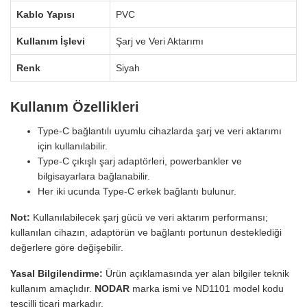
Kablo Yapısı
PVC
Kullanım İşlevi
Şarj ve Veri Aktarımı
Renk
Siyah
Kullanım Özellikleri
Type-C bağlantılı uyumlu cihazlarda şarj ve veri aktarımı
için kullanılabilir.
Type-C çıkışlı şarj adaptörleri, powerbankler ve
bilgisayarlara bağlanabilir.
Her iki ucunda Type-C erkek bağlantı bulunur.
Not:
Kullanılabilecek şarj gücü ve veri aktarım performansı;
kullanılan cihazın, adaptörün ve bağlantı portunun desteklediği
değerlere göre değişebilir.
Yasal Bilgilendirme:
Ürün açıklamasında yer alan bilgiler teknik
kullanım amaçlıdır.
NODAR
marka ismi ve ND1101 model kodu
tescilli ticari markadır.