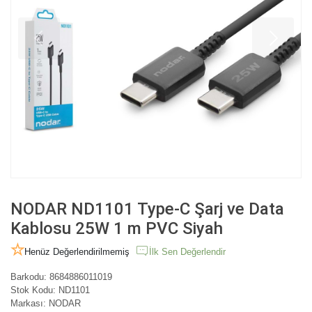
NODAR ND1101 Type-C Şarj ve Data
Kablosu 25W 1 m PVC Siyah
Henüz Değerlendirilmemiş
İlk Sen Değerlendir
Barkodu:
8684886011019
Stok Kodu:
ND1101
Markası:
NODAR