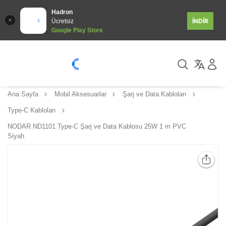
Hadron
İNDİR
Ücretsiz
Google Play Store
Ana Sayfa
Mobil Aksesuarlar
Şarj ve Data Kabloları
Type-C Kabloları
NODAR ND1101 Type-C Şarj ve Data Kablosu 25W 1 m PVC
Siyah