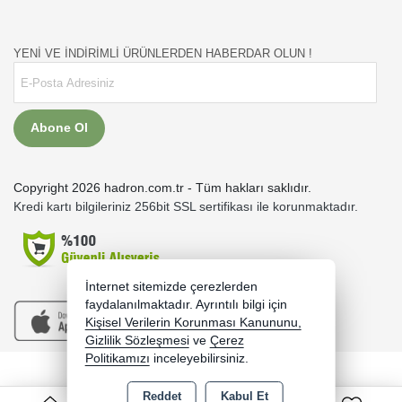
YENİ VE İNDİRİMLİ ÜRÜNLERDEN HABERDAR OLUN !
Abone Ol
Copyright 2026 hadron.com.tr - Tüm hakları saklıdır.
Kredi kartı bilgileriniz 256bit SSL sertifikası ile korunmaktadır.
İnternet sitemizde çerezlerden
faydalanılmaktadır. Ayrıntılı bilgi için
Kişisel Verilerin Korunması Kanununu,
Gizlilik Sözleşmesi
ve
Çerez
Politikamızı
inceleyebilirsiniz.
Bu site AKINSOFT E-Ticaret ile hazırlanmıştır.
Reddet
Kabul Et
0