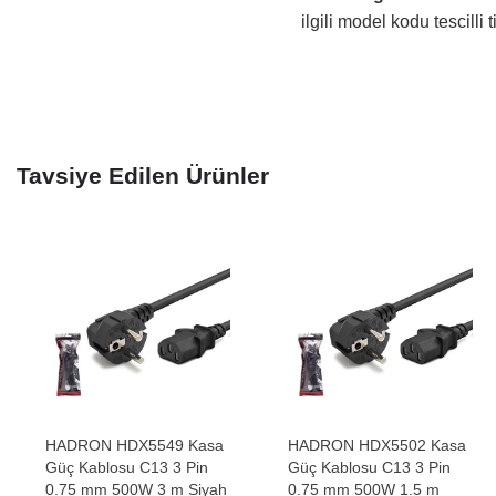
ilgili model kodu tescilli 
Tavsiye Edilen Ürünler
HADRON HDX5549 Kasa
HADRON HDX5502 Kasa
Güç Kablosu C13 3 Pin
Güç Kablosu C13 3 Pin
0.75 mm 500W 3 m Siyah
0.75 mm 500W 1.5 m