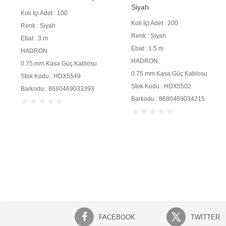
Siyah
Koli İçi Adet : 100
Koli İçi Adet : 200
Renk : Siyah
Renk : Siyah
Ebat : 3 m
Ebat : 1.5 m
HADRON
HADRON
0.75 mm Kasa Güç Kablosu
0.75 mm Kasa Güç Kablosu
Stok Kodu : HDX5549
Stok Kodu : HDX5502
Barkodu : 8680469033393
Barkodu : 8680469034215
FACEBOOK
TWITTER