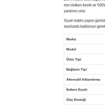
mm iletken kesiti ve 500W
yardımcı olur.
Siyah kablo yapısı günlü
alanlarda kablonun gerek
Marka
Model
Ürün Tipi
Bağlantı Tipi
Alternatif Adlandırma
İletken Kesiti
Güç Desteği