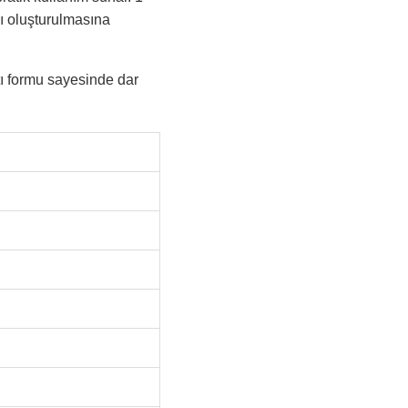
sı oluşturulmasına
tı formu sayesinde dar