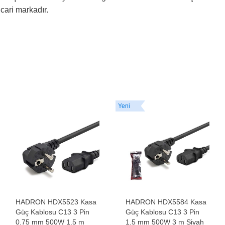
ticari markadır.
Yeni
HADRON HDX5523 Kasa
HADRON HDX5584 Kasa
Güç Kablosu C13 3 Pin
Güç Kablosu C13 3 Pin
0.75 mm 500W 1.5 m
1.5 mm 500W 3 m Siyah