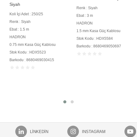
Siyah
Renk : Siyah
Koli İçi Adet : 250/25
Ebat : 3 m
Renk : Siyah
HADRON
Ebat : 1.5 m
1.5 mm Kasa Güç Kablosu
HADRON
Stok Kodu : HDX5584
0.75 mm Kasa Güç Kablosu
Barkodu : 8680469050697
Stok Kodu : HDX5523
Barkodu : 8680469030415
LINKEDIN
INSTAGRAM