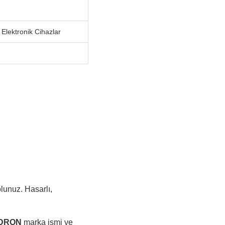
 Elektronik Cihazlar
lunuz. Hasarlı,
DRON
marka ismi ve