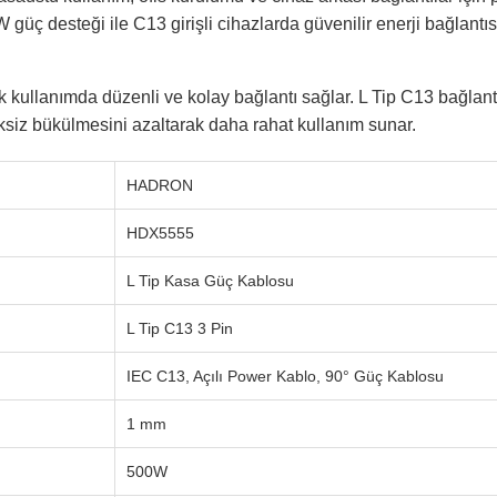
 güç desteği ile C13 girişli cihazlarda güvenilir enerji bağlantı
k kullanımda düzenli ve kolay bağlantı sağlar. L Tip C13 bağlan
siz bükülmesini azaltarak daha rahat kullanım sunar.
HADRON
HDX5555
L Tip Kasa Güç Kablosu
L Tip C13 3 Pin
IEC C13, Açılı Power Kablo, 90° Güç Kablosu
1 mm
500W