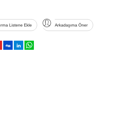
ırma Listene Ekle
Arkadaşıma Öner