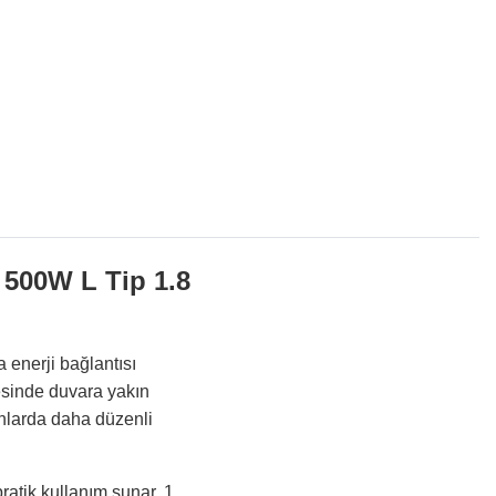
500W L Tip 1.8
enerji bağlantısı
esinde duvara yakın
anlarda daha düzenli
ratik kullanım sunar. 1