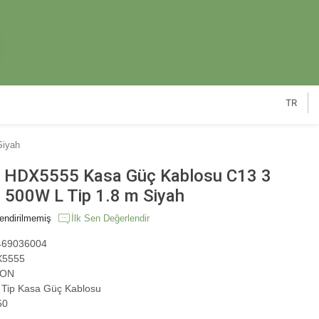
TR
Siyah
HDX5555 Kasa Güç Kablosu C13 3
 500W L Tip 1.8 m Siyah
endirilmemiş
İlk Sen Değerlendir
69036004
5555
ON
Tip Kasa Güç Kablosu
50