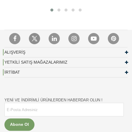
ALIŞVERİŞ
YETKİLİ SATIŞ MAĞAZALARIMIZ
İRTİBAT
YENİ VE İNDİRİMLİ ÜRÜNLERDEN HABERDAR OLUN !
Abone Ol