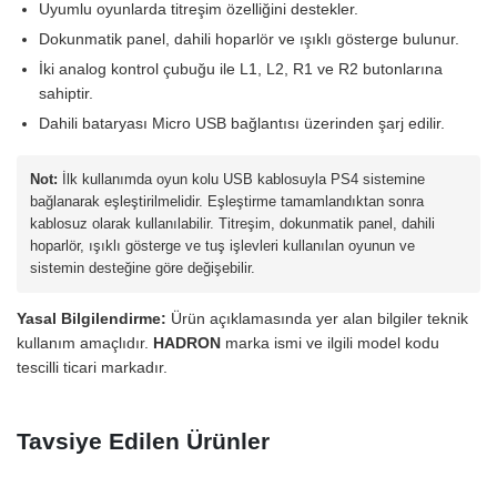
Uyumlu oyunlarda titreşim özelliğini destekler.
Dokunmatik panel, dahili hoparlör ve ışıklı gösterge bulunur.
İki analog kontrol çubuğu ile L1, L2, R1 ve R2 butonlarına
sahiptir.
Dahili bataryası Micro USB bağlantısı üzerinden şarj edilir.
Not:
İlk kullanımda oyun kolu USB kablosuyla PS4 sistemine
bağlanarak eşleştirilmelidir. Eşleştirme tamamlandıktan sonra
kablosuz olarak kullanılabilir. Titreşim, dokunmatik panel, dahili
hoparlör, ışıklı gösterge ve tuş işlevleri kullanılan oyunun ve
sistemin desteğine göre değişebilir.
Yasal Bilgilendirme:
Ürün açıklamasında yer alan bilgiler teknik
kullanım amaçlıdır.
HADRON
marka ismi ve ilgili model kodu
tescilli ticari markadır.
Tavsiye Edilen Ürünler