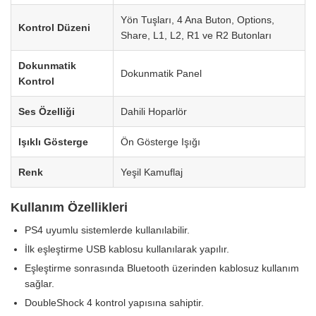
Yön Tuşları, 4 Ana Buton, Options,
Kontrol Düzeni
Share, L1, L2, R1 ve R2 Butonları
Dokunmatik
Dokunmatik Panel
Kontrol
Ses Özelliği
Dahili Hoparlör
Işıklı Gösterge
Ön Gösterge Işığı
Renk
Yeşil Kamuflaj
Kullanım Özellikleri
PS4 uyumlu sistemlerde kullanılabilir.
İlk eşleştirme USB kablosu kullanılarak yapılır.
Eşleştirme sonrasında Bluetooth üzerinden kablosuz kullanım
sağlar.
DoubleShock 4 kontrol yapısına sahiptir.