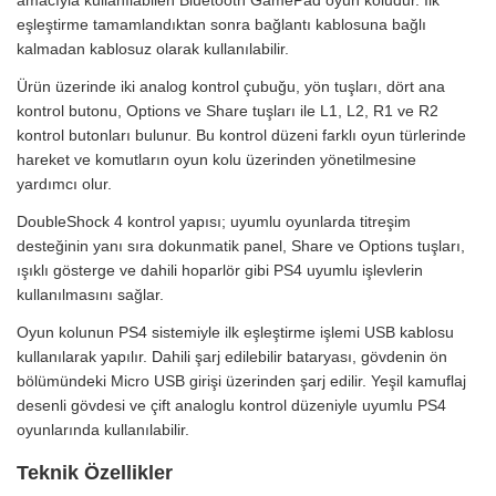
eşleştirme tamamlandıktan sonra bağlantı kablosuna bağlı
kalmadan kablosuz olarak kullanılabilir.
Ürün üzerinde iki analog kontrol çubuğu, yön tuşları, dört ana
kontrol butonu, Options ve Share tuşları ile L1, L2, R1 ve R2
kontrol butonları bulunur. Bu kontrol düzeni farklı oyun türlerinde
hareket ve komutların oyun kolu üzerinden yönetilmesine
yardımcı olur.
DoubleShock 4 kontrol yapısı; uyumlu oyunlarda titreşim
desteğinin yanı sıra dokunmatik panel, Share ve Options tuşları,
ışıklı gösterge ve dahili hoparlör gibi PS4 uyumlu işlevlerin
kullanılmasını sağlar.
Oyun kolunun PS4 sistemiyle ilk eşleştirme işlemi USB kablosu
kullanılarak yapılır. Dahili şarj edilebilir bataryası, gövdenin ön
bölümündeki Micro USB girişi üzerinden şarj edilir. Yeşil kamuflaj
desenli gövdesi ve çift analoglu kontrol düzeniyle uyumlu PS4
oyunlarında kullanılabilir.
Teknik Özellikler