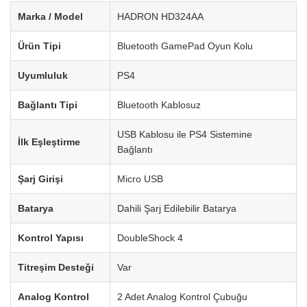
Marka / Model
HADRON HD324AA
Ürün Tipi
Bluetooth GamePad Oyun Kolu
Uyumluluk
PS4
Bağlantı Tipi
Bluetooth Kablosuz
USB Kablosu ile PS4 Sistemine
İlk Eşleştirme
Bağlantı
Şarj Girişi
Micro USB
Batarya
Dahili Şarj Edilebilir Batarya
Kontrol Yapısı
DoubleShock 4
Titreşim Desteği
Var
Analog Kontrol
2 Adet Analog Kontrol Çubuğu