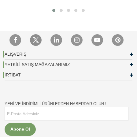
ALIŞVERİŞ
YETKİLİ SATIŞ MAĞAZALARIMIZ
İRTİBAT
YENİ VE İNDİRİMLİ ÜRÜNLERDEN HABERDAR OLUN !
Abone Ol