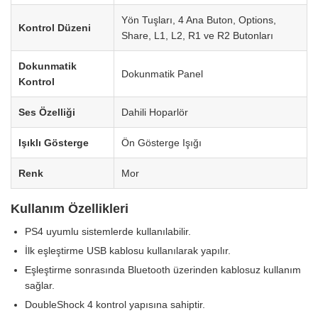
Yön Tuşları, 4 Ana Buton, Options,
Kontrol Düzeni
Share, L1, L2, R1 ve R2 Butonları
Dokunmatik
Dokunmatik Panel
Kontrol
Ses Özelliği
Dahili Hoparlör
Işıklı Gösterge
Ön Gösterge Işığı
Renk
Mor
Kullanım Özellikleri
PS4 uyumlu sistemlerde kullanılabilir.
İlk eşleştirme USB kablosu kullanılarak yapılır.
Eşleştirme sonrasında Bluetooth üzerinden kablosuz kullanım
sağlar.
DoubleShock 4 kontrol yapısına sahiptir.