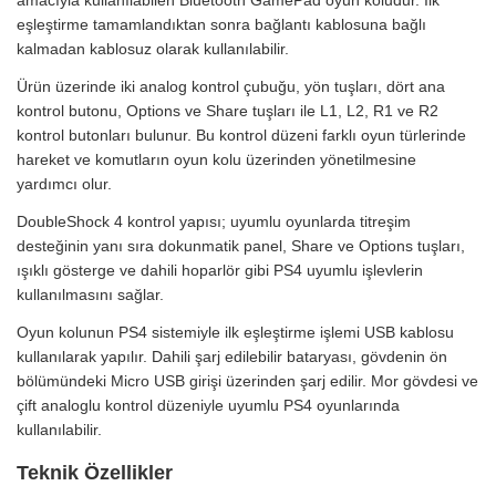
eşleştirme tamamlandıktan sonra bağlantı kablosuna bağlı
kalmadan kablosuz olarak kullanılabilir.
Ürün üzerinde iki analog kontrol çubuğu, yön tuşları, dört ana
kontrol butonu, Options ve Share tuşları ile L1, L2, R1 ve R2
kontrol butonları bulunur. Bu kontrol düzeni farklı oyun türlerinde
hareket ve komutların oyun kolu üzerinden yönetilmesine
yardımcı olur.
DoubleShock 4 kontrol yapısı; uyumlu oyunlarda titreşim
desteğinin yanı sıra dokunmatik panel, Share ve Options tuşları,
ışıklı gösterge ve dahili hoparlör gibi PS4 uyumlu işlevlerin
kullanılmasını sağlar.
Oyun kolunun PS4 sistemiyle ilk eşleştirme işlemi USB kablosu
kullanılarak yapılır. Dahili şarj edilebilir bataryası, gövdenin ön
bölümündeki Micro USB girişi üzerinden şarj edilir. Mor gövdesi ve
çift analoglu kontrol düzeniyle uyumlu PS4 oyunlarında
kullanılabilir.
Teknik Özellikler