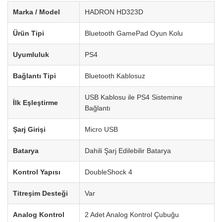
Marka / Model
HADRON HD323D
Ürün Tipi
Bluetooth GamePad Oyun Kolu
Uyumluluk
PS4
Bağlantı Tipi
Bluetooth Kablosuz
USB Kablosu ile PS4 Sistemine
İlk Eşleştirme
Bağlantı
Şarj Girişi
Micro USB
Batarya
Dahili Şarj Edilebilir Batarya
Kontrol Yapısı
DoubleShock 4
Titreşim Desteği
Var
Analog Kontrol
2 Adet Analog Kontrol Çubuğu