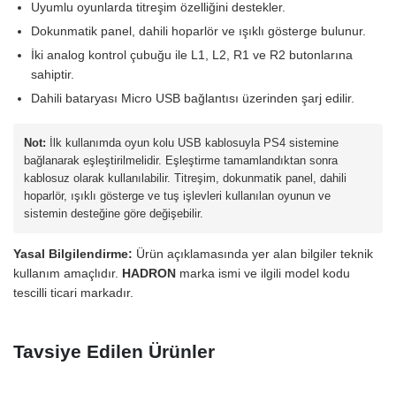
Uyumlu oyunlarda titreşim özelliğini destekler.
Dokunmatik panel, dahili hoparlör ve ışıklı gösterge bulunur.
İki analog kontrol çubuğu ile L1, L2, R1 ve R2 butonlarına
sahiptir.
Dahili bataryası Micro USB bağlantısı üzerinden şarj edilir.
Not:
İlk kullanımda oyun kolu USB kablosuyla PS4 sistemine
bağlanarak eşleştirilmelidir. Eşleştirme tamamlandıktan sonra
kablosuz olarak kullanılabilir. Titreşim, dokunmatik panel, dahili
hoparlör, ışıklı gösterge ve tuş işlevleri kullanılan oyunun ve
sistemin desteğine göre değişebilir.
Yasal Bilgilendirme:
Ürün açıklamasında yer alan bilgiler teknik
kullanım amaçlıdır.
HADRON
marka ismi ve ilgili model kodu
tescilli ticari markadır.
Tavsiye Edilen Ürünler