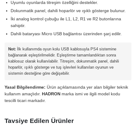
Uyumlu oyunlarda titreşim özelliğini destekler.
Dokunmatik panel, dahili hoparlör ve ışıklı gösterge bulunur.
İki analog kontrol çubuğu ile L1, L2, R1 ve R2 butonlarına
sahiptir.
Dahili bataryası Micro USB bağlantısı üzerinden şarj edilir.
Not:
İlk kullanımda oyun kolu USB kablosuyla PS4 sistemine
bağlanarak eşleştirilmelidir. Eşleştirme tamamlandıktan sonra
kablosuz olarak kullanılabilir. Titreşim, dokunmatik panel, dahili
hoparlör, ışıklı gösterge ve tuş işlevleri kullanılan oyunun ve
sistemin desteğine göre değişebilir.
Yasal Bilgilendirme:
Ürün açıklamasında yer alan bilgiler teknik
kullanım amaçlıdır.
HADRON
marka ismi ve ilgili model kodu
tescilli ticari markadır.
Tavsiye Edilen Ürünler