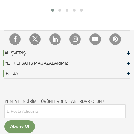
ALIŞVERİŞ
YETKİLİ SATIŞ MAĞAZALARIMIZ
İRTİBAT
YENİ VE İNDİRİMLİ ÜRÜNLERDEN HABERDAR OLUN !
Abone Ol