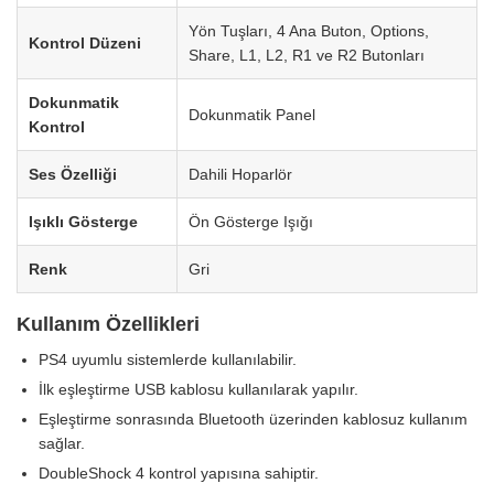
Yön Tuşları, 4 Ana Buton, Options,
Kontrol Düzeni
Share, L1, L2, R1 ve R2 Butonları
Dokunmatik
Dokunmatik Panel
Kontrol
Ses Özelliği
Dahili Hoparlör
Işıklı Gösterge
Ön Gösterge Işığı
Renk
Gri
Kullanım Özellikleri
PS4 uyumlu sistemlerde kullanılabilir.
İlk eşleştirme USB kablosu kullanılarak yapılır.
Eşleştirme sonrasında Bluetooth üzerinden kablosuz kullanım
sağlar.
DoubleShock 4 kontrol yapısına sahiptir.