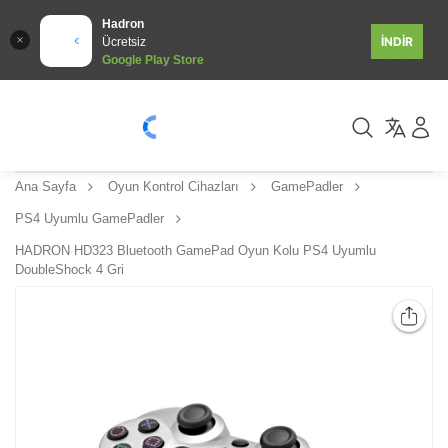
Hadron
İNDİR
Ücretsiz
Google Play Store
Ana Sayfa
Oyun Kontrol Cihazları
GamePadler
PS4 Uyumlu GamePadler
HADRON HD323 Bluetooth GamePad Oyun Kolu PS4 Uyumlu
DoubleShock 4 Gri