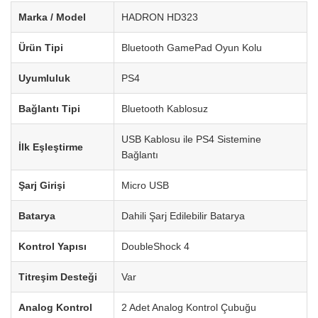
Marka / Model
HADRON HD323
Ürün Tipi
Bluetooth GamePad Oyun Kolu
Uyumluluk
PS4
Bağlantı Tipi
Bluetooth Kablosuz
USB Kablosu ile PS4 Sistemine
İlk Eşleştirme
Bağlantı
Şarj Girişi
Micro USB
Batarya
Dahili Şarj Edilebilir Batarya
Kontrol Yapısı
DoubleShock 4
Titreşim Desteği
Var
Analog Kontrol
2 Adet Analog Kontrol Çubuğu