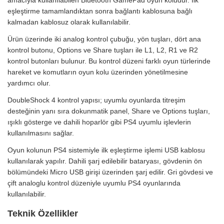
eşleştirme tamamlandıktan sonra bağlantı kablosuna bağlı
kalmadan kablosuz olarak kullanılabilir.
Ürün üzerinde iki analog kontrol çubuğu, yön tuşları, dört ana
kontrol butonu, Options ve Share tuşları ile L1, L2, R1 ve R2
kontrol butonları bulunur. Bu kontrol düzeni farklı oyun türlerinde
hareket ve komutların oyun kolu üzerinden yönetilmesine
yardımcı olur.
DoubleShock 4 kontrol yapısı; uyumlu oyunlarda titreşim
desteğinin yanı sıra dokunmatik panel, Share ve Options tuşları,
ışıklı gösterge ve dahili hoparlör gibi PS4 uyumlu işlevlerin
kullanılmasını sağlar.
Oyun kolunun PS4 sistemiyle ilk eşleştirme işlemi USB kablosu
kullanılarak yapılır. Dahili şarj edilebilir bataryası, gövdenin ön
bölümündeki Micro USB girişi üzerinden şarj edilir. Gri gövdesi ve
çift analoglu kontrol düzeniyle uyumlu PS4 oyunlarında
kullanılabilir.
Teknik Özellikler