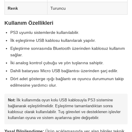
Renk
Turuncu
Kullanım Özellikleri
PS3 uyumlu sistemlerde kullanılabilir.
İlk eşleştirme USB kablosu kullanılarak yapılır.
Eşleştirme sonrasında Bluetooth üzerinden kablosuz kullanım
sağlar.
İki analog kontrol çubuğu ve yön tuşlarına sahiptir.
Dahili bataryası Micro USB bağlantısı üzerinden şarj edilir.
Dört adet gösterge ışığı bağlantı ve oyuncu durumunun takip
edilmesine yardımcı olur.
Not:
İlk kullanımda oyun kolu USB kablosuyla PS3 sistemine
bağlanarak eşleştirilmelidir. Eşleştirme tamamlandıktan sonra
kablosuz olarak kullanılabilir. Tuş görevleri ve desteklenen işlevler
kullanılan oyuna ve sistem ayarlarına göre değişebilir.
Yasal Bilgilendirme:
Ürün açıklamasında yer alan bilgiler teknik