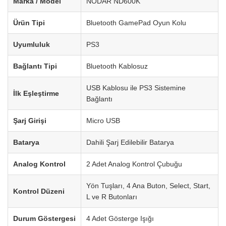
Marka / Model
NODAR ND600K
Ürün Tipi
Bluetooth GamePad Oyun Kolu
Uyumluluk
PS3
Bağlantı Tipi
Bluetooth Kablosuz
USB Kablosu ile PS3 Sistemine
İlk Eşleştirme
Bağlantı
Şarj Girişi
Micro USB
Batarya
Dahili Şarj Edilebilir Batarya
Analog Kontrol
2 Adet Analog Kontrol Çubuğu
Yön Tuşları, 4 Ana Buton, Select, Start,
Kontrol Düzeni
L ve R Butonları
Durum Göstergesi
4 Adet Gösterge Işığı