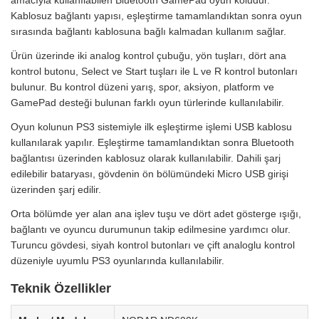
Kablosuz bağlantı yapısı, eşleştirme tamamlandıktan sonra oyun
sırasında bağlantı kablosuna bağlı kalmadan kullanım sağlar.
Ürün üzerinde iki analog kontrol çubuğu, yön tuşları, dört ana
kontrol butonu, Select ve Start tuşları ile L ve R kontrol butonları
bulunur. Bu kontrol düzeni yarış, spor, aksiyon, platform ve
GamePad desteği bulunan farklı oyun türlerinde kullanılabilir.
Oyun kolunun PS3 sistemiyle ilk eşleştirme işlemi USB kablosu
kullanılarak yapılır. Eşleştirme tamamlandıktan sonra Bluetooth
bağlantısı üzerinden kablosuz olarak kullanılabilir. Dahili şarj
edilebilir bataryası, gövdenin ön bölümündeki Micro USB girişi
üzerinden şarj edilir.
Orta bölümde yer alan ana işlev tuşu ve dört adet gösterge ışığı,
bağlantı ve oyuncu durumunun takip edilmesine yardımcı olur.
Turuncu gövdesi, siyah kontrol butonları ve çift analoglu kontrol
düzeniyle uyumlu PS3 oyunlarında kullanılabilir.
Teknik Özellikler