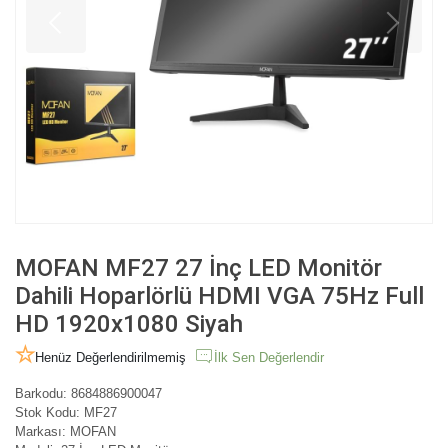
MOFAN MF27 27 İnç LED Monitör
Dahili Hoparlörlü HDMI VGA 75Hz Full
HD 1920x1080 Siyah
Henüz Değerlendirilmemiş
İlk Sen Değerlendir
Barkodu:
8684886900047
Stok Kodu:
MF27
Markası:
MOFAN