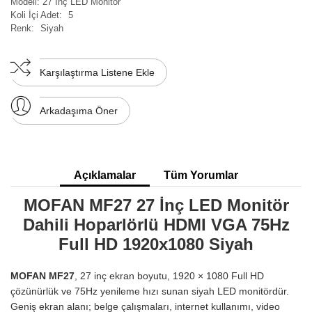
Modeli:
27 İnç LED Monitör
Koli İçi Adet:
5
Renk:
Siyah
Karşılaştırma Listene Ekle
Arkadaşıma Öner
Açıklamalar
Tüm Yorumlar
MOFAN MF27 27 İnç LED Monitör
Dahili Hoparlörlü HDMI VGA 75Hz
Full HD 1920x1080 Siyah
MOFAN MF27
, 27 inç ekran boyutu, 1920 × 1080 Full HD
çözünürlük ve 75Hz yenileme hızı sunan siyah LED monitördür.
Geniş ekran alanı; belge çalışmaları, internet kullanımı, video