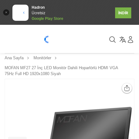
Hadron
İNDİR
Ücretsiz
Google Play Store
Ana Sayfa
Monitörler
MOFAN MF27 27 İnç LED Monitör Dahili Hoparlörlü HDMI VGA
75Hz Full HD 1920x1080 Siyah