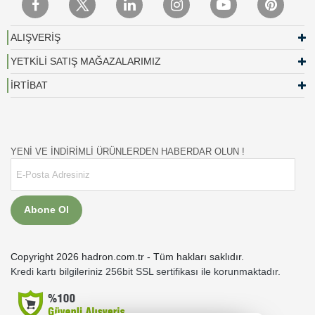
ALIŞVERİŞ
YETKİLİ SATIŞ MAĞAZALARIMIZ
İRTİBAT
YENİ VE İNDİRİMLİ ÜRÜNLERDEN HABERDAR OLUN !
Abone Ol
Copyright 2026 hadron.com.tr - Tüm hakları saklıdır.
Kredi kartı bilgileriniz 256bit SSL sertifikası ile korunmaktadır.