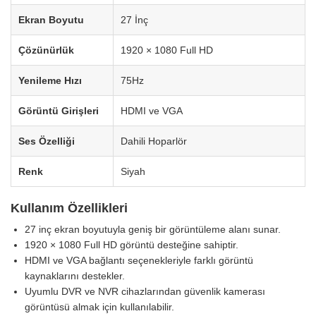
Ekran Boyutu
27 İnç
Çözünürlük
1920 × 1080 Full HD
Yenileme Hızı
75Hz
Görüntü Girişleri
HDMI ve VGA
Ses Özelliği
Dahili Hoparlör
Renk
Siyah
Kullanım Özellikleri
27 inç ekran boyutuyla geniş bir görüntüleme alanı sunar.
1920 × 1080 Full HD görüntü desteğine sahiptir.
HDMI ve VGA bağlantı seçenekleriyle farklı görüntü
kaynaklarını destekler.
Uyumlu DVR ve NVR cihazlarından güvenlik kamerası
görüntüsü almak için kullanılabilir.