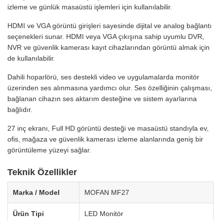
izleme ve günlük masaüstü işlemleri için kullanılabilir.
HDMI ve VGA görüntü girişleri sayesinde dijital ve analog bağlantı
seçenekleri sunar. HDMI veya VGA çıkışına sahip uyumlu DVR,
NVR ve güvenlik kamerası kayıt cihazlarından görüntü almak için
de kullanılabilir.
Dahili hoparlörü, ses destekli video ve uygulamalarda monitör
üzerinden ses alınmasına yardımcı olur. Ses özelliğinin çalışması,
bağlanan cihazın ses aktarım desteğine ve sistem ayarlarına
bağlıdır.
27 inç ekranı, Full HD görüntü desteği ve masaüstü standıyla ev,
ofis, mağaza ve güvenlik kamerası izleme alanlarında geniş bir
görüntüleme yüzeyi sağlar.
Teknik Özellikler
Marka / Model
MOFAN MF27
Ürün Tipi
LED Monitör