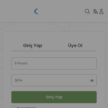
Giriş Yap
Üye Ol
E-Posta
Şifre
Giriş Yap